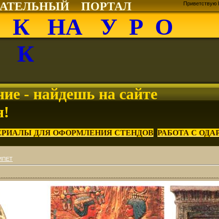
ВАТЕЛЬНЫЙ ПОРТАЛ
Приветствую 
О К НА У Р О
К
ие - найдешь на сайте
я!
ЕРИАЛЫ ДЛЯ ОФОРМЛЕНИЯ СТЕНДОВ
РАБОТА С ОД
ИПЕТ