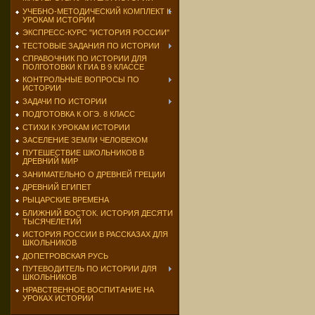
УЧЕБНО-МЕТОДИЧЕСКИЙ КОМПЛЕКТ К
УРОКАМ ИСТОРИИ
ЭКСПРЕСС-КУРС "ИСТОРИЯ РОССИИ"
ТЕСТОВЫЕ ЗАДАНИЯ ПО ИСТОРИИ
СПРАВОЧНИК ПО ИСТОРИИ ДЛЯ
ПОЛГОТОВКИ К ГИА В 9 КЛАССЕ
КОНТРОЛЬНЫЕ ВОПРОСЫ ПО
ИСТОРИИ
ЗАДАЧИ ПО ИСТОРИИ
ПОДГОТОВКА К ОГЭ. 8 КЛАСС
СТИХИ К УРОКАМ ИСТОРИИ
ЗАСЕЛЕНИЕ ЗЕМЛИ ЧЕЛОВЕКОМ
ПУТЕШЕСТВИЕ ШКОЛЬНИКОВ В
ДРЕВНИЙ МИР
ЗАНИМАТЕЛЬНО О ДРЕВНЕЙ ГРЕЦИИ
ДРЕВНИЙ ЕГИПЕТ
РЫЦАРСКИЕ ВРЕМЕНА
БЛИЖНИЙ ВОСТОК. ИСТОРИЯ ДЕСЯТИ
ТЫСЯЧЕЛЕТИЙ
ИСТОРИЯ РОССИИ В РАССКАЗАХ ДЛЯ
ШКОЛЬНИКОВ
ДОПЕТРОВСКАЯ РУСЬ
ПУТЕВОДИТЕЛЬ ПО ИСТОРИИ ДЛЯ
ШКОЛЬНИКОВ
НРАВСТВЕННОЕ ВОСПИТАНИЕ НА
УРОКАХ ИСТОРИИ