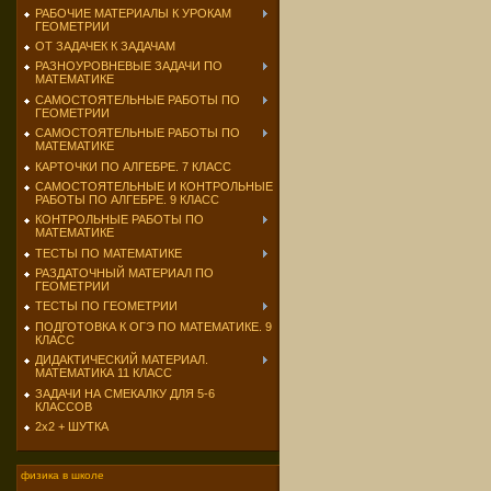
РАБОЧИЕ МАТЕРИАЛЫ К УРОКАМ
ГЕОМЕТРИИ
ОТ ЗАДАЧЕК К ЗАДАЧАМ
РАЗНОУРОВНЕВЫЕ ЗАДАЧИ ПО
МАТЕМАТИКЕ
САМОСТОЯТЕЛЬНЫЕ РАБОТЫ ПО
ГЕОМЕТРИИ
САМОСТОЯТЕЛЬНЫЕ РАБОТЫ ПО
МАТЕМАТИКЕ
КАРТОЧКИ ПО АЛГЕБРЕ. 7 КЛАСС
САМОСТОЯТЕЛЬНЫЕ И КОНТРОЛЬНЫЕ
РАБОТЫ ПО АЛГЕБРЕ. 9 КЛАСС
КОНТРОЛЬНЫЕ РАБОТЫ ПО
МАТЕМАТИКЕ
ТЕСТЫ ПО МАТЕМАТИКЕ
РАЗДАТОЧНЫЙ МАТЕРИАЛ ПО
ГЕОМЕТРИИ
ТЕСТЫ ПО ГЕОМЕТРИИ
ПОДГОТОВКА К ОГЭ ПО МАТЕМАТИКЕ. 9
КЛАСС
ДИДАКТИЧЕСКИЙ МАТЕРИАЛ.
МАТЕМАТИКА 11 КЛАСС
ЗАДАЧИ НА СМЕКАЛКУ ДЛЯ 5-6
КЛАССОВ
2х2 + ШУТКА
физика в школе