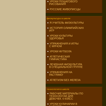
УРОКИ ПОШАГОВОГО
РИСОВАНИЯ
РУССКИЕ ЖИВОПИСЦЫ
физкультура в школе
Я УЧИТЕЛЬ ФИЗКУЛЬТУРЫ
ИСТОРИЯ ОЛИМПИЙСКИХ
ИГР
УРОКИ КУЛЬТУРЫ
ЗДОРОВЬЯ
УПРАЖНЕНИЯ И ИГРЫ
С МЯЧОМ
УРОКИ ФУТБОЛА
АТЛЕТИЧЕСКАЯ
ГИМНАСТИКА
ЛЕЧЕБНАЯ ФИЗКУЛЬТУРА
В СПЕЦИАЛЬНОЙ ГРУППЕ
УПРАЖНЕНИЯ НА
РАСТЯЖКУ
АТЛЕТИЗМ БЕЗ ЖЕЛЕЗА
технология в школе
РАБОЧИЕ МАТЕРИАЛЫ ПО
ТЕХНОЛОГИИ ДЛЯ
ДЕВОЧЕК. 6 КЛАСС
УРОКИ КУЛИНАРИИ В