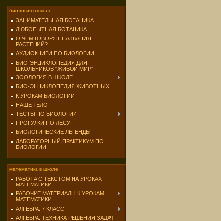
биология в школе
ЗАНИМАТЕЛЬНАЯ БОТАНИКА
ЛЮБОПЫТНАЯ БОТАНИКА
О ЧЕМ ГОВОРЯТ НАЗВАНИЯ
РАСТЕНИЙ?
АУДИОКНИГИ ПО БИОЛОГИИ
БИО-ЭНЦИКЛОПЕДИЯ ДЛЯ
ШКОЛЬНИКОВ "ЖИВОЙ МИР"
ЗООЛОГИЯ В ШКОЛЕ
БИО-ЭНЦИКЛОПЕДИЯ ЖИВОТНЫХ
К УРОКАМ БИОЛОГИИ
НАШЕ ТЕЛО
ТЕСТЫ ПО БИОЛОГИИ
ПРОГУЛКИ ПО ЛЕСУ
БИОЛОГИЧЕСКИЕ ЛЕГЕНДЫ
ЛАБОРАТОРНЫЙ ПРАКТИКУМ ПО
БИОЛОГИИ
математика в школе
РАБОТА С ТЕКСТОМ НА УРОКАХ
МАТЕМАТИКИ
РАБОЧИЕ МАТЕРИАЛЫ К УРОКАМ
МАТЕМАТИКИ
АЛГЕБРА. 7 КЛАСС
АЛГЕБРА. ТЕХНИКА РЕШЕНИЯ ЗАДАЧ