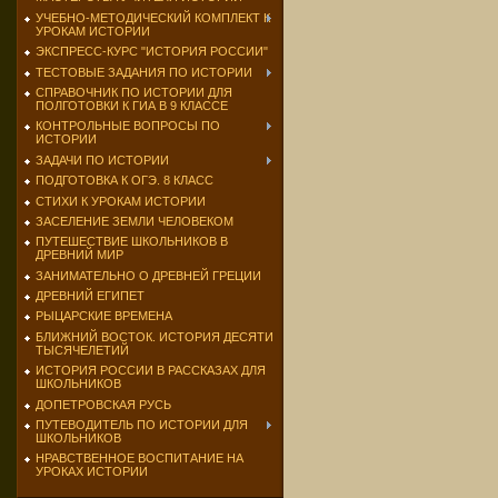
УЧЕБНО-МЕТОДИЧЕСКИЙ КОМПЛЕКТ К
УРОКАМ ИСТОРИИ
ЭКСПРЕСС-КУРС "ИСТОРИЯ РОССИИ"
ТЕСТОВЫЕ ЗАДАНИЯ ПО ИСТОРИИ
СПРАВОЧНИК ПО ИСТОРИИ ДЛЯ
ПОЛГОТОВКИ К ГИА В 9 КЛАССЕ
КОНТРОЛЬНЫЕ ВОПРОСЫ ПО
ИСТОРИИ
ЗАДАЧИ ПО ИСТОРИИ
ПОДГОТОВКА К ОГЭ. 8 КЛАСС
СТИХИ К УРОКАМ ИСТОРИИ
ЗАСЕЛЕНИЕ ЗЕМЛИ ЧЕЛОВЕКОМ
ПУТЕШЕСТВИЕ ШКОЛЬНИКОВ В
ДРЕВНИЙ МИР
ЗАНИМАТЕЛЬНО О ДРЕВНЕЙ ГРЕЦИИ
ДРЕВНИЙ ЕГИПЕТ
РЫЦАРСКИЕ ВРЕМЕНА
БЛИЖНИЙ ВОСТОК. ИСТОРИЯ ДЕСЯТИ
ТЫСЯЧЕЛЕТИЙ
ИСТОРИЯ РОССИИ В РАССКАЗАХ ДЛЯ
ШКОЛЬНИКОВ
ДОПЕТРОВСКАЯ РУСЬ
ПУТЕВОДИТЕЛЬ ПО ИСТОРИИ ДЛЯ
ШКОЛЬНИКОВ
НРАВСТВЕННОЕ ВОСПИТАНИЕ НА
УРОКАХ ИСТОРИИ