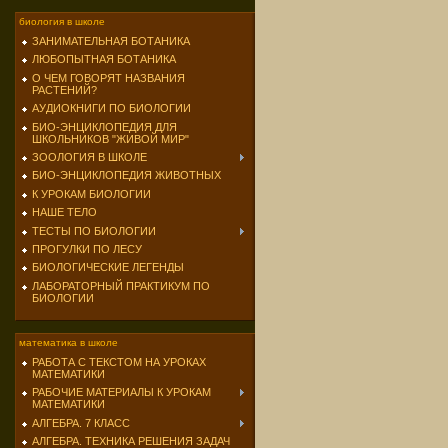
биология в школе
ЗАНИМАТЕЛЬНАЯ БОТАНИКА
ЛЮБОПЫТНАЯ БОТАНИКА
О ЧЕМ ГОВОРЯТ НАЗВАНИЯ
РАСТЕНИЙ?
АУДИОКНИГИ ПО БИОЛОГИИ
БИО-ЭНЦИКЛОПЕДИЯ ДЛЯ
ШКОЛЬНИКОВ "ЖИВОЙ МИР"
ЗООЛОГИЯ В ШКОЛЕ
БИО-ЭНЦИКЛОПЕДИЯ ЖИВОТНЫХ
К УРОКАМ БИОЛОГИИ
НАШЕ ТЕЛО
ТЕСТЫ ПО БИОЛОГИИ
ПРОГУЛКИ ПО ЛЕСУ
БИОЛОГИЧЕСКИЕ ЛЕГЕНДЫ
ЛАБОРАТОРНЫЙ ПРАКТИКУМ ПО
БИОЛОГИИ
математика в школе
РАБОТА С ТЕКСТОМ НА УРОКАХ
МАТЕМАТИКИ
РАБОЧИЕ МАТЕРИАЛЫ К УРОКАМ
МАТЕМАТИКИ
АЛГЕБРА. 7 КЛАСС
АЛГЕБРА. ТЕХНИКА РЕШЕНИЯ ЗАДАЧ