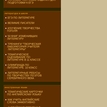
ПОДГОТОВКИ К ЕГЭ
литература в школе
ЕГЭ ПО ЛИТЕРАТУРЕ
ВЕЛИКИЕ ПИСАТЕЛИ
ИЗУЧЕНИЕ ТВОРЧЕСТВА
ГОГОЛЯ
50 КНИГ ИЗМЕНИВШИХ
ЛИТЕРАТУРУ
ТРЕНИНГИ "ТВОРЧЕСКАЯ
ЛАБОРАТОРИЯ УЧИТЕЛЯ
ЛИТЕРАТУРЫ"
ТЕМАТИЧЕСКОЕ
ОЦЕНИВАНИЕ ПО
ЛИТЕРАТУРЕ В 11 КЛАССЕ
ОЛИМПИАДА ПО
ЛИТЕРАТУРЕ. 10 КЛАСС
ЛИТЕРАТУРНЫЕ РЕБУСЫ
ПО ТВОРЧЕСТВУ ПОЭТОВ
СЕРЕБРЯНОГО ВЕКА
иностранные языки
ТЕМАТИЧЕСКИЕ КАРТОЧКИ
ПО АНГЛИЙСКОМУ ЯЗЫКУ
КАК УЧИТЬ АНГЛИЙСКИЕ
СЛОВА ЭФФЕКТИВНО