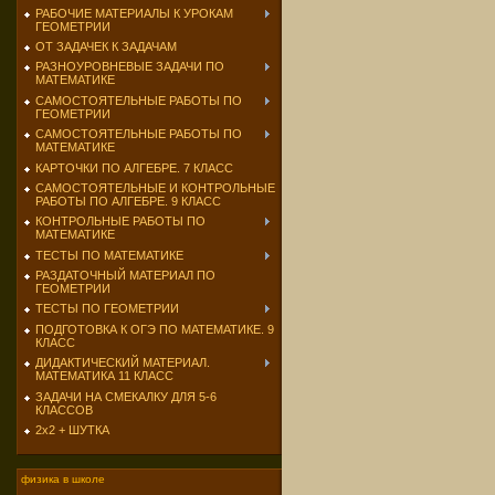
РАБОЧИЕ МАТЕРИАЛЫ К УРОКАМ
ГЕОМЕТРИИ
ОТ ЗАДАЧЕК К ЗАДАЧАМ
РАЗНОУРОВНЕВЫЕ ЗАДАЧИ ПО
МАТЕМАТИКЕ
САМОСТОЯТЕЛЬНЫЕ РАБОТЫ ПО
ГЕОМЕТРИИ
САМОСТОЯТЕЛЬНЫЕ РАБОТЫ ПО
МАТЕМАТИКЕ
КАРТОЧКИ ПО АЛГЕБРЕ. 7 КЛАСС
САМОСТОЯТЕЛЬНЫЕ И КОНТРОЛЬНЫЕ
РАБОТЫ ПО АЛГЕБРЕ. 9 КЛАСС
КОНТРОЛЬНЫЕ РАБОТЫ ПО
МАТЕМАТИКЕ
ТЕСТЫ ПО МАТЕМАТИКЕ
РАЗДАТОЧНЫЙ МАТЕРИАЛ ПО
ГЕОМЕТРИИ
ТЕСТЫ ПО ГЕОМЕТРИИ
ПОДГОТОВКА К ОГЭ ПО МАТЕМАТИКЕ. 9
КЛАСС
ДИДАКТИЧЕСКИЙ МАТЕРИАЛ.
МАТЕМАТИКА 11 КЛАСС
ЗАДАЧИ НА СМЕКАЛКУ ДЛЯ 5-6
КЛАССОВ
2х2 + ШУТКА
физика в школе