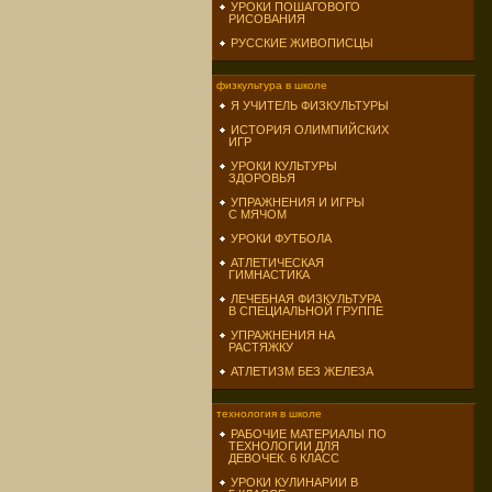
УРОКИ ПОШАГОВОГО
РИСОВАНИЯ
РУССКИЕ ЖИВОПИСЦЫ
физкультура в школе
Я УЧИТЕЛЬ ФИЗКУЛЬТУРЫ
ИСТОРИЯ ОЛИМПИЙСКИХ
ИГР
УРОКИ КУЛЬТУРЫ
ЗДОРОВЬЯ
УПРАЖНЕНИЯ И ИГРЫ
С МЯЧОМ
УРОКИ ФУТБОЛА
АТЛЕТИЧЕСКАЯ
ГИМНАСТИКА
ЛЕЧЕБНАЯ ФИЗКУЛЬТУРА
В СПЕЦИАЛЬНОЙ ГРУППЕ
УПРАЖНЕНИЯ НА
РАСТЯЖКУ
АТЛЕТИЗМ БЕЗ ЖЕЛЕЗА
технология в школе
РАБОЧИЕ МАТЕРИАЛЫ ПО
ТЕХНОЛОГИИ ДЛЯ
ДЕВОЧЕК. 6 КЛАСС
УРОКИ КУЛИНАРИИ В