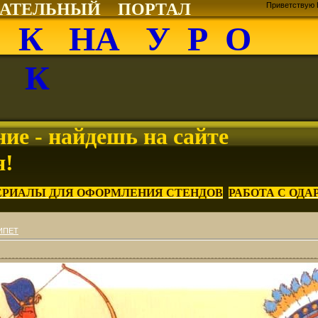
ВАТЕЛЬНЫЙ ПОРТАЛ
Приветствую 
О К НА У Р О
К
ие - найдешь на сайте
я!
ЕРИАЛЫ ДЛЯ ОФОРМЛЕНИЯ СТЕНДОВ
РАБОТА С ОД
ИПЕТ