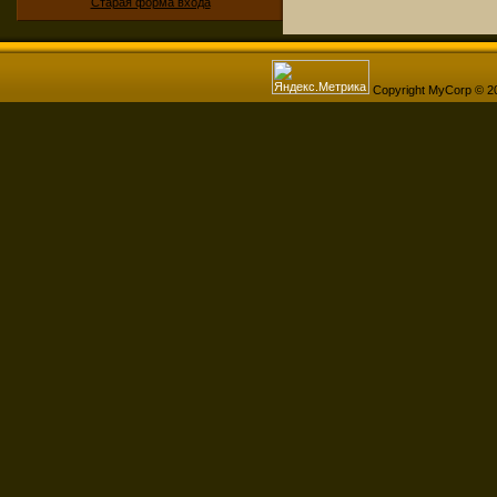
Старая форма входа
Copyright MyCorp © 2