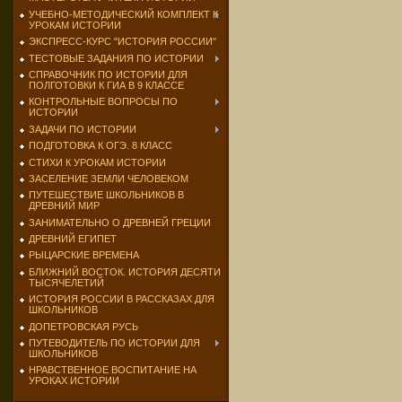
УЧЕБНО-МЕТОДИЧЕСКИЙ КОМПЛЕКТ К
УРОКАМ ИСТОРИИ
ЭКСПРЕСС-КУРС "ИСТОРИЯ РОССИИ"
ТЕСТОВЫЕ ЗАДАНИЯ ПО ИСТОРИИ
СПРАВОЧНИК ПО ИСТОРИИ ДЛЯ
ПОЛГОТОВКИ К ГИА В 9 КЛАССЕ
КОНТРОЛЬНЫЕ ВОПРОСЫ ПО
ИСТОРИИ
ЗАДАЧИ ПО ИСТОРИИ
ПОДГОТОВКА К ОГЭ. 8 КЛАСС
СТИХИ К УРОКАМ ИСТОРИИ
ЗАСЕЛЕНИЕ ЗЕМЛИ ЧЕЛОВЕКОМ
ПУТЕШЕСТВИЕ ШКОЛЬНИКОВ В
ДРЕВНИЙ МИР
ЗАНИМАТЕЛЬНО О ДРЕВНЕЙ ГРЕЦИИ
ДРЕВНИЙ ЕГИПЕТ
РЫЦАРСКИЕ ВРЕМЕНА
БЛИЖНИЙ ВОСТОК. ИСТОРИЯ ДЕСЯТИ
ТЫСЯЧЕЛЕТИЙ
ИСТОРИЯ РОССИИ В РАССКАЗАХ ДЛЯ
ШКОЛЬНИКОВ
ДОПЕТРОВСКАЯ РУСЬ
ПУТЕВОДИТЕЛЬ ПО ИСТОРИИ ДЛЯ
ШКОЛЬНИКОВ
НРАВСТВЕННОЕ ВОСПИТАНИЕ НА
УРОКАХ ИСТОРИИ