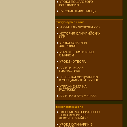
УРОКИ ПОШАГОВОГО
РИСОВАНИЯ
РУССКИЕ ЖИВОПИСЦЫ
физкультура в школе
Я УЧИТЕЛЬ ФИЗКУЛЬТУРЫ
ИСТОРИЯ ОЛИМПИЙСКИХ
ИГР
УРОКИ КУЛЬТУРЫ
ЗДОРОВЬЯ
УПРАЖНЕНИЯ И ИГРЫ
С МЯЧОМ
УРОКИ ФУТБОЛА
АТЛЕТИЧЕСКАЯ
ГИМНАСТИКА
ЛЕЧЕБНАЯ ФИЗКУЛЬТУРА
В СПЕЦИАЛЬНОЙ ГРУППЕ
УПРАЖНЕНИЯ НА
РАСТЯЖКУ
АТЛЕТИЗМ БЕЗ ЖЕЛЕЗА
технология в школе
РАБОЧИЕ МАТЕРИАЛЫ ПО
ТЕХНОЛОГИИ ДЛЯ
ДЕВОЧЕК. 6 КЛАСС
УРОКИ КУЛИНАРИИ В