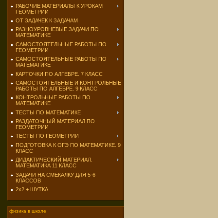
РАБОЧИЕ МАТЕРИАЛЫ К УРОКАМ
ГЕОМЕТРИИ
ОТ ЗАДАЧЕК К ЗАДАЧАМ
РАЗНОУРОВНЕВЫЕ ЗАДАЧИ ПО
МАТЕМАТИКЕ
САМОСТОЯТЕЛЬНЫЕ РАБОТЫ ПО
ГЕОМЕТРИИ
САМОСТОЯТЕЛЬНЫЕ РАБОТЫ ПО
МАТЕМАТИКЕ
КАРТОЧКИ ПО АЛГЕБРЕ. 7 КЛАСС
САМОСТОЯТЕЛЬНЫЕ И КОНТРОЛЬНЫЕ
РАБОТЫ ПО АЛГЕБРЕ. 9 КЛАСС
КОНТРОЛЬНЫЕ РАБОТЫ ПО
МАТЕМАТИКЕ
ТЕСТЫ ПО МАТЕМАТИКЕ
РАЗДАТОЧНЫЙ МАТЕРИАЛ ПО
ГЕОМЕТРИИ
ТЕСТЫ ПО ГЕОМЕТРИИ
ПОДГОТОВКА К ОГЭ ПО МАТЕМАТИКЕ. 9
КЛАСС
ДИДАКТИЧЕСКИЙ МАТЕРИАЛ.
МАТЕМАТИКА 11 КЛАСС
ЗАДАЧИ НА СМЕКАЛКУ ДЛЯ 5-6
КЛАССОВ
2х2 + ШУТКА
физика в школе