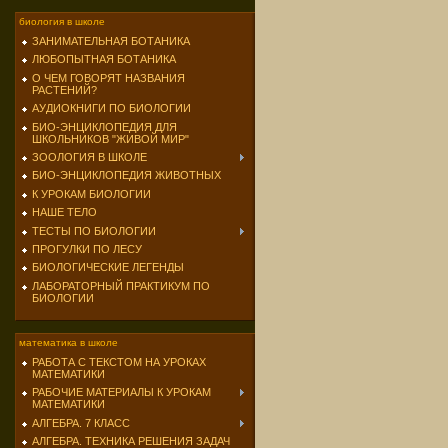
биология в школе
ЗАНИМАТЕЛЬНАЯ БОТАНИКА
ЛЮБОПЫТНАЯ БОТАНИКА
О ЧЕМ ГОВОРЯТ НАЗВАНИЯ
РАСТЕНИЙ?
АУДИОКНИГИ ПО БИОЛОГИИ
БИО-ЭНЦИКЛОПЕДИЯ ДЛЯ
ШКОЛЬНИКОВ "ЖИВОЙ МИР"
ЗООЛОГИЯ В ШКОЛЕ
БИО-ЭНЦИКЛОПЕДИЯ ЖИВОТНЫХ
К УРОКАМ БИОЛОГИИ
НАШЕ ТЕЛО
ТЕСТЫ ПО БИОЛОГИИ
ПРОГУЛКИ ПО ЛЕСУ
БИОЛОГИЧЕСКИЕ ЛЕГЕНДЫ
ЛАБОРАТОРНЫЙ ПРАКТИКУМ ПО
БИОЛОГИИ
математика в школе
РАБОТА С ТЕКСТОМ НА УРОКАХ
МАТЕМАТИКИ
РАБОЧИЕ МАТЕРИАЛЫ К УРОКАМ
МАТЕМАТИКИ
АЛГЕБРА. 7 КЛАСС
АЛГЕБРА. ТЕХНИКА РЕШЕНИЯ ЗАДАЧ