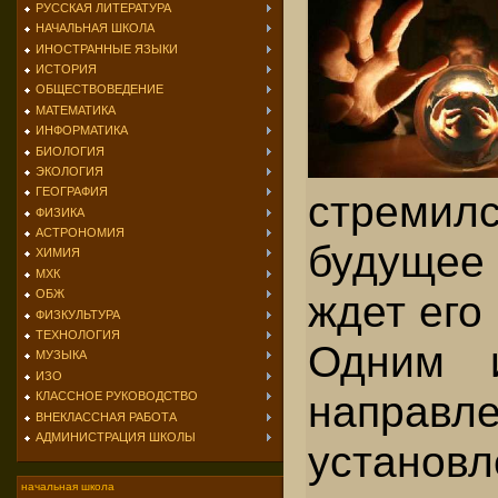
РУССКАЯ ЛИТЕРАТУРА
НАЧАЛЬНАЯ ШКОЛА
ИНОСТРАННЫЕ ЯЗЫКИ
ИСТОРИЯ
ОБЩЕСТВОВЕДЕНИЕ
МАТЕМАТИКА
ИНФОРМАТИКА
БИОЛОГИЯ
ЭКОЛОГИЯ
ГЕОГРАФИЯ
стремилс
ФИЗИКА
АСТРОНОМИЯ
будущее 
ХИМИЯ
МХК
ждет его 
ОБЖ
ФИЗКУЛЬТУРА
ТЕХНОЛОГИЯ
Одним и
МУЗЫКА
ИЗО
направ
КЛАССНОЕ РУКОВОДСТВО
ВНЕКЛАССНАЯ РАБОТА
АДМИНИСТРАЦИЯ ШКОЛЫ
установл
начальная школа