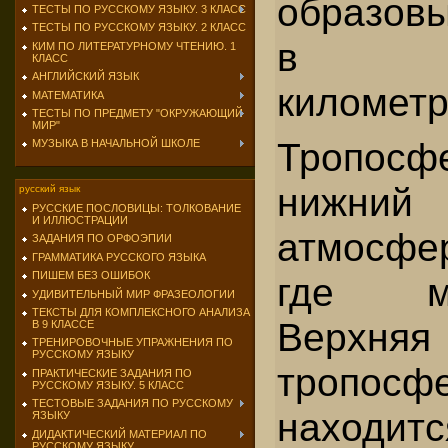
образов
ТЕСТЫ ПО РУССКОМУ ЯЗЫКУ. 3 КЛАСС
ТЕСТЫ ПО РУССКОМУ ЯЗЫКУ. 2 КЛАСС
в не
КИМ ПО ЛИТЕРАТУРНОМУ ЧТЕНИЮ. 1
КЛАСС
АНГЛИЙСКИЙ ЯЗЫК
километр
МАТЕМАТИКА
ТЕСТЫ ПО ПРЕДМЕТУ "ОКРУЖАЮЩИЙ
МИР"
Тропос
МУЗЫКА В НАЧАЛЬНОЙ ШКОЛЕ
нижн
русский язык
РУССКИЕ ПОСЛОВИЦЫ: ТОЛКОВАНИЕ
И ИЛЛЮСТРАЦИИ
атмосфер
ЗАДАНИЯ ПО ОРФОЭПИИ
ГРАММАТИКА РУССКОГО ЯЗЫКА
ПИШЕМ БЕЗ ОШИБОК
где м
УДИВИТЕЛЬНЫЙ МИР ФРАЗЕОЛОГИИ
ТЕКСТЫ ДЛЯ КОМПЛЕКСНОГО АНАЛИЗА
Верхня
В 9 КЛАССЕ
ТРЕНИРОВОЧНЫЕ УПРАЖНЕНИЯ ПО
РУССКОМУ ЯЗЫКУ
тропосфе
ПРАКТИЧЕСКИЕ ЗАДАНИЯ ПО
РУССКОМУ ЯЗЫКУ. 5 КЛАСС
ТЕСТОВЫЕ ЗАДАНИЯ ПО РУССКОМУ
находит
ЯЗЫКУ
ДИДАКТИЧЕСКИЙ МАТЕРИАЛ ПО
РУССКОМУ ЯЗЫКУ