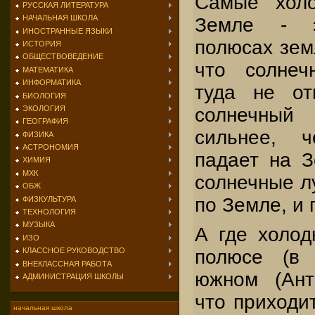
Самые холо
РУССКАЯ ЛИТЕРАТУРА
НАЧАЛЬНАЯ ШКОЛА
Земле - 
ИНОСТРАННЫЕ ЯЗЫКИ
полюсах зем
ИСТОРИЯ
ОБЩЕСТВОВЕДЕНИЕ
что солнеч
МАТЕМАТИКА
ИНФОРМАТИКА
туда не от
БИОЛОГИЯ
солнечный
ЭКОЛОГИЯ
ГЕОГРАФИЯ
сильнее, 
ФИЗИКА
АСТРОНОМИЯ
падает на 
ХИМИЯ
МХК
солнечные лу
ОБЖ
по Земле, и 
ФИЗКУЛЬТУРА
ТЕХНОЛОГИЯ
МУЗЫКА
А где холод
ИЗО
КЛАССНОЕ РУКОВОДСТВО
полюсе (в 
ВНЕКЛАССНАЯ РАБОТА
южном (Ант
АДМИНИСТРАЦИЯ ШКОЛЫ
что приходит
начальная школа