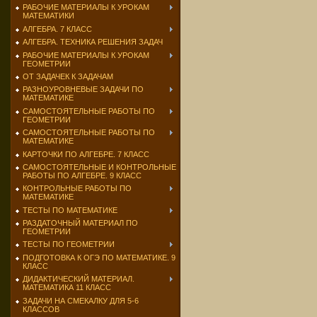
РАБОЧИЕ МАТЕРИАЛЫ К УРОКАМ
МАТЕМАТИКИ
АЛГЕБРА. 7 КЛАСС
АЛГЕБРА. ТЕХНИКА РЕШЕНИЯ ЗАДАЧ
РАБОЧИЕ МАТЕРИАЛЫ К УРОКАМ
ГЕОМЕТРИИ
ОТ ЗАДАЧЕК К ЗАДАЧАМ
РАЗНОУРОВНЕВЫЕ ЗАДАЧИ ПО
МАТЕМАТИКЕ
САМОСТОЯТЕЛЬНЫЕ РАБОТЫ ПО
ГЕОМЕТРИИ
САМОСТОЯТЕЛЬНЫЕ РАБОТЫ ПО
МАТЕМАТИКЕ
КАРТОЧКИ ПО АЛГЕБРЕ. 7 КЛАСС
САМОСТОЯТЕЛЬНЫЕ И КОНТРОЛЬНЫЕ
РАБОТЫ ПО АЛГЕБРЕ. 9 КЛАСС
КОНТРОЛЬНЫЕ РАБОТЫ ПО
МАТЕМАТИКЕ
ТЕСТЫ ПО МАТЕМАТИКЕ
РАЗДАТОЧНЫЙ МАТЕРИАЛ ПО
ГЕОМЕТРИИ
ТЕСТЫ ПО ГЕОМЕТРИИ
ПОДГОТОВКА К ОГЭ ПО МАТЕМАТИКЕ. 9
КЛАСС
ДИДАКТИЧЕСКИЙ МАТЕРИАЛ.
МАТЕМАТИКА 11 КЛАСС
ЗАДАЧИ НА СМЕКАЛКУ ДЛЯ 5-6
КЛАССОВ