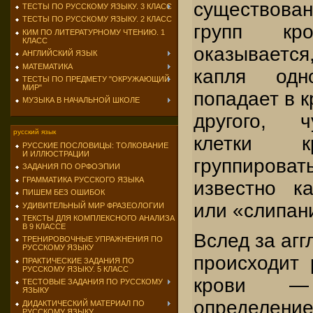
существов
ТЕСТЫ ПО РУССКОМУ ЯЗЫКУ. 3 КЛАСС
ТЕСТЫ ПО РУССКОМУ ЯЗЫКУ. 2 КЛАСС
групп кр
КИМ ПО ЛИТЕРАТУРНОМУ ЧТЕНИЮ. 1
КЛАСС
оказывается,
АНГЛИЙСКИЙ ЯЗЫК
МАТЕМАТИКА
капля одн
ТЕСТЫ ПО ПРЕДМЕТУ "ОКРУЖАЮЩИЙ
МИР"
попадает в 
МУЗЫКА В НАЧАЛЬНОЙ ШКОЛЕ
другого, ч
русский язык
клетки к
РУССКИЕ ПОСЛОВИЦЫ: ТОЛКОВАНИЕ
И ИЛЛЮСТРАЦИИ
группирова
ЗАДАНИЯ ПО ОРФОЭПИИ
ГРАММАТИКА РУССКОГО ЯЗЫКА
известно ка
ПИШЕМ БЕЗ ОШИБОК
или «слипан
УДИВИТЕЛЬНЫЙ МИР ФРАЗЕОЛОГИИ
ТЕКСТЫ ДЛЯ КОМПЛЕКСНОГО АНАЛИЗА
В 9 КЛАССЕ
Вслед за аг
ТРЕНИРОВОЧНЫЕ УПРАЖНЕНИЯ ПО
РУССКОМУ ЯЗЫКУ
происходит 
ПРАКТИЧЕСКИЕ ЗАДАНИЯ ПО
РУССКОМУ ЯЗЫКУ. 5 КЛАСС
крови —
ТЕСТОВЫЕ ЗАДАНИЯ ПО РУССКОМУ
ЯЗЫКУ
определение
ДИДАКТИЧЕСКИЙ МАТЕРИАЛ ПО
РУССКОМУ ЯЗЫКУ