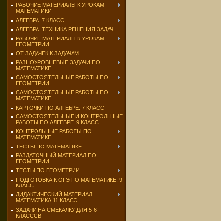
РАБОЧИЕ МАТЕРИАЛЫ К УРОКАМ
МАТЕМАТИКИ
АЛГЕБРА. 7 КЛАСС
АЛГЕБРА. ТЕХНИКА РЕШЕНИЯ ЗАДАЧ
РАБОЧИЕ МАТЕРИАЛЫ К УРОКАМ
ГЕОМЕТРИИ
ОТ ЗАДАЧЕК К ЗАДАЧАМ
РАЗНОУРОВНЕВЫЕ ЗАДАЧИ ПО
МАТЕМАТИКЕ
САМОСТОЯТЕЛЬНЫЕ РАБОТЫ ПО
ГЕОМЕТРИИ
САМОСТОЯТЕЛЬНЫЕ РАБОТЫ ПО
МАТЕМАТИКЕ
КАРТОЧКИ ПО АЛГЕБРЕ. 7 КЛАСС
САМОСТОЯТЕЛЬНЫЕ И КОНТРОЛЬНЫЕ
РАБОТЫ ПО АЛГЕБРЕ. 9 КЛАСС
КОНТРОЛЬНЫЕ РАБОТЫ ПО
МАТЕМАТИКЕ
ТЕСТЫ ПО МАТЕМАТИКЕ
РАЗДАТОЧНЫЙ МАТЕРИАЛ ПО
ГЕОМЕТРИИ
ТЕСТЫ ПО ГЕОМЕТРИИ
ПОДГОТОВКА К ОГЭ ПО МАТЕМАТИКЕ. 9
КЛАСС
ДИДАКТИЧЕСКИЙ МАТЕРИАЛ.
МАТЕМАТИКА 11 КЛАСС
ЗАДАЧИ НА СМЕКАЛКУ ДЛЯ 5-6
КЛАССОВ