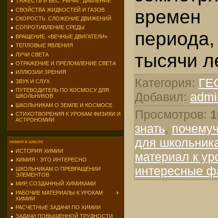
ТЯЖЕСТЬ И ВЕС. РЫЧАГ. ДАВЛЕНИЕ
времен 
СВОЙСТВА ЖИДКОСТЕЙ И ГАЗОВ
СКОРОСТЬ. СЛОЖЕНИЕ ДВИЖЕНИЙ
СОПРОТИВЛЕНИЕ СРЕДЫ
периода,
ВРАЩЕНИЕ. «ВЕЧНЫЕ ДВИГАТЕЛИ»
ТЕПЛОВЫЕ ЯВЛЕНИЯ
ты­сячи л
ЛУЧИ СВЕТА
ОТРАЖЕНИЕ И ПРЕЛОМЛЕНИЕ СВЕТА
ИЛЛЮЗИИ ЗРЕНИЯ
Категория
:
ГЕ
ЗВУК И СЛУХ
ПУТЕВОДИТЕЛЬ ПО КОСМОСУ ДЛЯ
Добавил
:
admi
ШКОЛЬНИКОВ
ШКОЛЬНИКАМ О ЗЕМЛЕ И КОСМОСЕ
Просмотров
:
1
СТИХОТВОРЕНИЯ К УРОКАМ ФИЗИКИ И
АСТРОНОМИИ
знать
,
почему
для школьник
химия в школе
ИСТОРИЯ ХИМИИ
материал к ур
ХИМИЯ - ЭТО ИНТЕРЕСНО
интересные ф
ШКОЛЬНИКАМ О ПРЕВРАЩЕНИИ
ЭЛЕМЕНТОВ
МИР, СОЗДАННЫЙ ХИМИКАМИ
РАБОЧИЕ МАТЕРИАЛЫ К УРОКАМ
ХИМИИ
РАСЧЕТНЫЕ ЗАДАЧИ ПО ХИМИИ
ЗАДАЧИ ПОВЫШЕННОЙ ТРУДНОСТИ