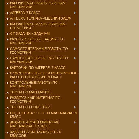
РАБОЧИЕ МАТЕРИАЛЫ К УРОКАМ
МАТЕМАТИКИ
АЛГЕБРА. 7 КЛАСС
АЛГЕБРА. ТЕХНИКА РЕШЕНИЯ ЗАДАЧ
РАБОЧИЕ МАТЕРИАЛЫ К УРОКАМ
ГЕОМЕТРИИ
ОТ ЗАДАЧЕК К ЗАДАЧАМ
РАЗНОУРОВНЕВЫЕ ЗАДАЧИ ПО
МАТЕМАТИКЕ
САМОСТОЯТЕЛЬНЫЕ РАБОТЫ ПО
ГЕОМЕТРИИ
САМОСТОЯТЕЛЬНЫЕ РАБОТЫ ПО
МАТЕМАТИКЕ
КАРТОЧКИ ПО АЛГЕБРЕ. 7 КЛАСС
САМОСТОЯТЕЛЬНЫЕ И КОНТРОЛЬНЫЕ
РАБОТЫ ПО АЛГЕБРЕ. 9 КЛАСС
КОНТРОЛЬНЫЕ РАБОТЫ ПО
МАТЕМАТИКЕ
ТЕСТЫ ПО МАТЕМАТИКЕ
РАЗДАТОЧНЫЙ МАТЕРИАЛ ПО
ГЕОМЕТРИИ
ТЕСТЫ ПО ГЕОМЕТРИИ
ПОДГОТОВКА К ОГЭ ПО МАТЕМАТИКЕ. 9
КЛАСС
ДИДАКТИЧЕСКИЙ МАТЕРИАЛ.
МАТЕМАТИКА 11 КЛАСС
ЗАДАЧИ НА СМЕКАЛКУ ДЛЯ 5-6
КЛАССОВ