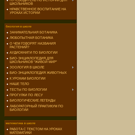
ПУТЕВОДИТЕЛЬ ПО ИСТОРИИ ДЛЯ
ШКОЛЬНИКОВ
НРАВСТВЕННОЕ ВОСПИТАНИЕ НА
УРОКАХ ИСТОРИИ
биология в школе
ЗАНИМАТЕЛЬНАЯ БОТАНИКА
ЛЮБОПЫТНАЯ БОТАНИКА
О ЧЕМ ГОВОРЯТ НАЗВАНИЯ
РАСТЕНИЙ?
АУДИОКНИГИ ПО БИОЛОГИИ
БИО-ЭНЦИКЛОПЕДИЯ ДЛЯ
ШКОЛЬНИКОВ "ЖИВОЙ МИР"
ЗООЛОГИЯ В ШКОЛЕ
БИО-ЭНЦИКЛОПЕДИЯ ЖИВОТНЫХ
К УРОКАМ БИОЛОГИИ
НАШЕ ТЕЛО
ТЕСТЫ ПО БИОЛОГИИ
ПРОГУЛКИ ПО ЛЕСУ
БИОЛОГИЧЕСКИЕ ЛЕГЕНДЫ
ЛАБОРАТОРНЫЙ ПРАКТИКУМ ПО
БИОЛОГИИ
математика в школе
РАБОТА С ТЕКСТОМ НА УРОКАХ
МАТЕМАТИКИ