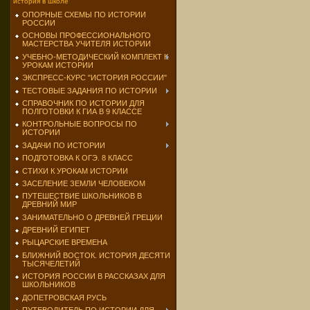
история в школе
ОПОРНЫЕ СХЕМЫ ПО ИСТОРИИ
РОССИИ
ОСНОВЫ ПРОФЕССИОНАЛЬНОГО
МАСТЕРСТВА УЧИТЕЛЯ ИСТОРИИ
УЧЕБНО-МЕТОДИЧЕСКИЙ КОМПЛЕКТ К
УРОКАМ ИСТОРИИ
ЭКСПРЕСС-КУРС "ИСТОРИЯ РОССИИ"
ТЕСТОВЫЕ ЗАДАНИЯ ПО ИСТОРИИ
СПРАВОЧНИК ПО ИСТОРИИ ДЛЯ
ПОЛГОТОВКИ К ГИА В 9 КЛАССЕ
КОНТРОЛЬНЫЕ ВОПРОСЫ ПО
ИСТОРИИ
ЗАДАЧИ ПО ИСТОРИИ
ПОДГОТОВКА К ОГЭ. 8 КЛАСС
СТИХИ К УРОКАМ ИСТОРИИ
ЗАСЕЛЕНИЕ ЗЕМЛИ ЧЕЛОВЕКОМ
ПУТЕШЕСТВИЕ ШКОЛЬНИКОВ В
ДРЕВНИЙ МИР
ЗАНИМАТЕЛЬНО О ДРЕВНЕЙ ГРЕЦИИ
ДРЕВНИЙ ЕГИПЕТ
РЫЦАРСКИЕ ВРЕМЕНА
БЛИЖНИЙ ВОСТОК. ИСТОРИЯ ДЕСЯТИ
ТЫСЯЧЕЛЕТИЙ
ИСТОРИЯ РОССИИ В РАССКАЗАХ ДЛЯ
ШКОЛЬНИКОВ
ДОПЕТРОВСКАЯ РУСЬ