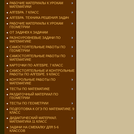
РАБОЧИЕ МАТЕРИАЛЫ К УРОКАМ
МАТЕМАТИКИ
АЛГЕБРА. 7 КЛАСС
АЛГЕБРА. ТЕХНИКА РЕШЕНИЯ ЗАДАЧ
РАБОЧИЕ МАТЕРИАЛЫ К УРОКАМ
ГЕОМЕТРИИ
ОТ ЗАДАЧЕК К ЗАДАЧАМ
РАЗНОУРОВНЕВЫЕ ЗАДАЧИ ПО
МАТЕМАТИКЕ
САМОСТОЯТЕЛЬНЫЕ РАБОТЫ ПО
ГЕОМЕТРИИ
САМОСТОЯТЕЛЬНЫЕ РАБОТЫ ПО
МАТЕМАТИКЕ
КАРТОЧКИ ПО АЛГЕБРЕ. 7 КЛАСС
САМОСТОЯТЕЛЬНЫЕ И КОНТРОЛЬНЫЕ
РАБОТЫ ПО АЛГЕБРЕ. 9 КЛАСС
КОНТРОЛЬНЫЕ РАБОТЫ ПО
МАТЕМАТИКЕ
ТЕСТЫ ПО МАТЕМАТИКЕ
РАЗДАТОЧНЫЙ МАТЕРИАЛ ПО
ГЕОМЕТРИИ
ТЕСТЫ ПО ГЕОМЕТРИИ
ПОДГОТОВКА К ОГЭ ПО МАТЕМАТИКЕ. 9
КЛАСС
ДИДАКТИЧЕСКИЙ МАТЕРИАЛ.
МАТЕМАТИКА 11 КЛАСС
ЗАДАЧИ НА СМЕКАЛКУ ДЛЯ 5-6
КЛАССОВ