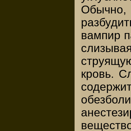
Обычно
разбуди
вампир п
слизыв
струящу
кровь. С
содерж
обезбол
анестез
вещест