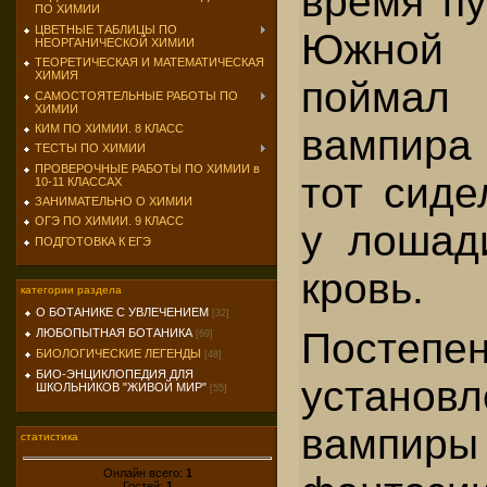
время пу
ПО ХИМИИ
ЦВЕТНЫЕ ТАБЛИЦЫ ПО
Южной
НЕОРГАНИЧЕСКОЙ ХИМИИ
ТЕОРЕТИЧЕСКАЯ И МАТЕМАТИЧЕСКАЯ
ХИМИЯ
поймал 
САМОСТОЯТЕЛЬНЫЕ РАБОТЫ ПО
ХИМИИ
КИМ ПО ХИМИИ. 8 КЛАСС
вампира
ТЕСТЫ ПО ХИМИИ
ПРОВЕРОЧНЫЕ РАБОТЫ ПО ХИМИИ в
тот сиде
10-11 КЛАССАХ
ЗАНИМАТЕЛЬНО О ХИМИИ
ОГЭ ПО ХИМИИ. 9 КЛАСС
у лошад
ПОДГОТОВКА К ЕГЭ
кровь.
категории раздела
О БОТАНИКЕ С УВЛЕЧЕНИЕМ
[32]
Постеп
ЛЮБОПЫТНАЯ БОТАНИКА
[69]
БИОЛОГИЧЕСКИЕ ЛЕГЕНДЫ
[48]
БИО-ЭНЦИКЛОПЕДИЯ ДЛЯ
устано
ШКОЛЬНИКОВ "ЖИВОЙ МИР"
[55]
вампир
статистика
Онлайн всего:
1
Гостей:
1