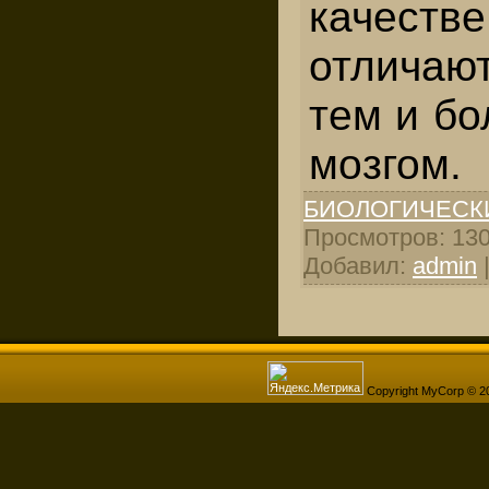
качес
отличаю
тем и б
мозгом.
БИОЛОГИЧЕСК
Просмотров: 1300
Добавил:
admin
Copyright MyCorp © 2