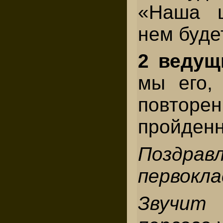
«Наша 
нем буде
2 ведущ
мы его, 
повторен
пройденн
Поздрав
первокла
Звучит