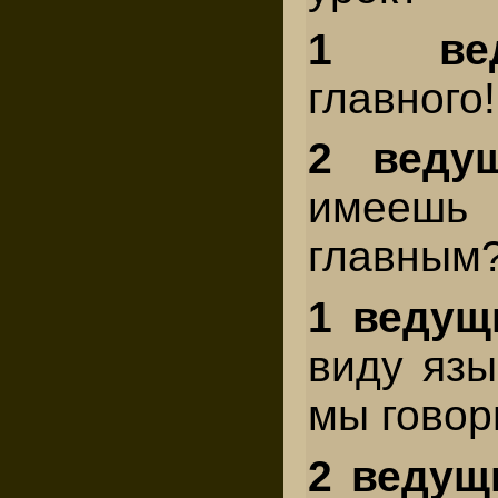
1 вед
главного!
2 веду
имеешь
гла
1 ведущ
виду язы
мы говор
2 ведущ