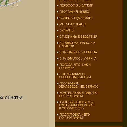
ПЕРВООТКРЫВАТЕЛИ
ГЕОГРАФИЯ ЧУДЕС
СОКРОВИЩА ЗЕМЛИ
МОРЯ И ОКЕАНЫ
ВУЛКАНЫ
СТИХИЙНЫЕ БЕДСТВИЯ
ЗАГАДКИ МАТЕРИКОВ И
ОКЕАНОВ
ЗНАКОМЬТЕСЬ: ЕВРОПА
ЗНАКОМЬТЕСЬ: АФРИКА
ПОГОДА. ЧТО, КАК И
ПОЧЕМУ?
ШКОЛЬНИКАМ О
СЕВЕРНОМ СИЯНИИ
ГЕОГРАФИЯ.
ЗЕМЛЕВЕДЕНИЕ. 6 КЛАСС
КОНТРОЛЬНЫЕ РАБОТЫ
ПО ГЕОГРАФИИ
ех обнять!
ТИПОВЫЕ ВАРИАНТЫ
КОНТРОЛЬНЫХ РАБОТ
В ФОРМАТЕ ЕГЭ
ПОДГОТОВКА К ЕГЭ
ПО ГЕОГРАФИИ