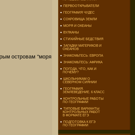
ПЕРВООТКРЫВАТЕЛИ
ГЕОГРАФИЯ ЧУДЕС
СОКРОВИЩА ЗЕМЛИ
МОРЯ И ОКЕАНЫ
ВУЛКАНЫ
СТИХИЙНЫЕ БЕДСТВИЯ
ЗАГАДКИ МАТЕРИКОВ И
ОКЕАНОВ
рым островам "моря
ЗНАКОМЬТЕСЬ: ЕВРОПА
ЗНАКОМЬТЕСЬ: АФРИКА
.
ПОГОДА. ЧТО, КАК И
ПОЧЕМУ?
ШКОЛЬНИКАМ О
СЕВЕРНОМ СИЯНИИ
ГЕОГРАФИЯ.
ЗЕМЛЕВЕДЕНИЕ. 6 КЛАСС
КОНТРОЛЬНЫЕ РАБОТЫ
ПО ГЕОГРАФИИ
ТИПОВЫЕ ВАРИАНТЫ
КОНТРОЛЬНЫХ РАБОТ
В ФОРМАТЕ ЕГЭ
ПОДГОТОВКА К ЕГЭ
ПО ГЕОГРАФИИ