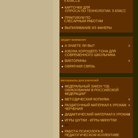
5 КЛАССЕ
КАРТОЧКИ ДЛЯ
ОПРОСА ПО ТЕХНОЛОГИИ. 5 КЛАСС
ПРАКТИКУМ ПО
СЛЕСАРНЫМ РАБОТАМ
ВЫПИЛИВАНИЕ ИЗ ФАНЕРЫ
эрудит-компания
А ЗНАЕТЕ ЛИ ВЫ?
АЗБУКА ХОРОШЕГО ТОНА ДЛЯ
СОВРЕМЕННОГО ШКОЛЬНИКА
ВИКТОРИНЫ
ОБРАТНАЯ СВЯЗЬ
материалы для учителей
ФЕДЕРАЛЬНЫЙ ЗАКОН "ОБ
ОБРАЗОВАНИИ В РОССИЙСКОЙ
ФЕДЕРАЦИИ"
МЕТОДИЧЕСКАЯ КОПИЛКА
РАЗДАТОЧНЫЙ МАТЕРИАЛ К УРОКАМ
ЧЕРЧЕНИЯ
ДИДАКТИЧЕСКИЙ МАТЕРИАЛ К УРОКАМ
ИГРЫ ШУТКИ - ИГРЫ МИНУТКИ
***
РАБОТА ПСИХОЛОГА В
ПЕДАГОГИЧЕСКОМ КОЛЛЕКТИВЕ