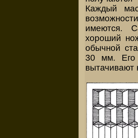
Каждый мас
возможнос
имеются. С
хороший но
обычной ст
30 мм. Его
вытачивают 