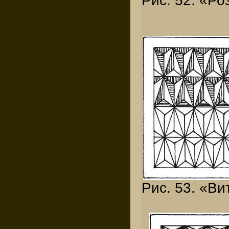
Рис. 52. «Ро
Рис. 53. «Ви