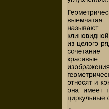
Геометричес
выемчатая 
называют
клиновидной
из целого ря
сочетани
красивые 
изображения
геометриче
относят и ко
она имеет 
циркульные 