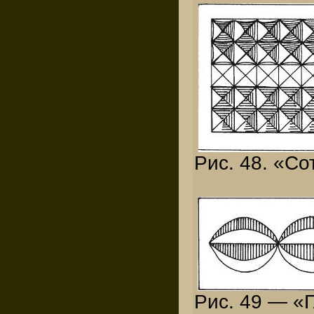
Рис. 48. «Со
Рис. 49 — «