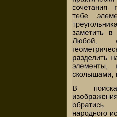
сочетания 
тебе элем
треугольни
заметить в
Любой, 
геометрич
разделить н
элементы,
сколышами, 
В поиска
изображе
обратись 
народного ис