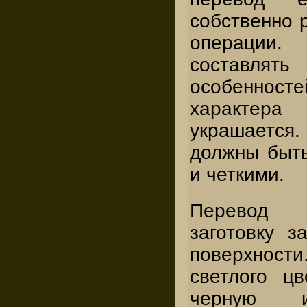
собственно 
операции.
составл
особенност
характера 
украшается
должны быт
и четкими.
Перевод 
заготовку з
поверхнос
светлого цв
черную и