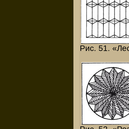
Рис. 51. «Ле