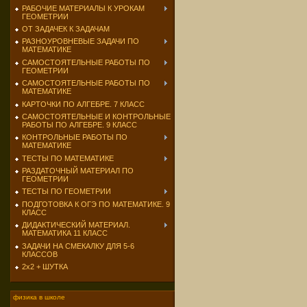
РАБОЧИЕ МАТЕРИАЛЫ К УРОКАМ
ГЕОМЕТРИИ
ОТ ЗАДАЧЕК К ЗАДАЧАМ
РАЗНОУРОВНЕВЫЕ ЗАДАЧИ ПО
МАТЕМАТИКЕ
САМОСТОЯТЕЛЬНЫЕ РАБОТЫ ПО
ГЕОМЕТРИИ
САМОСТОЯТЕЛЬНЫЕ РАБОТЫ ПО
МАТЕМАТИКЕ
КАРТОЧКИ ПО АЛГЕБРЕ. 7 КЛАСС
САМОСТОЯТЕЛЬНЫЕ И КОНТРОЛЬНЫЕ
РАБОТЫ ПО АЛГЕБРЕ. 9 КЛАСС
КОНТРОЛЬНЫЕ РАБОТЫ ПО
МАТЕМАТИКЕ
ТЕСТЫ ПО МАТЕМАТИКЕ
РАЗДАТОЧНЫЙ МАТЕРИАЛ ПО
ГЕОМЕТРИИ
ТЕСТЫ ПО ГЕОМЕТРИИ
ПОДГОТОВКА К ОГЭ ПО МАТЕМАТИКЕ. 9
КЛАСС
ДИДАКТИЧЕСКИЙ МАТЕРИАЛ.
МАТЕМАТИКА 11 КЛАСС
ЗАДАЧИ НА СМЕКАЛКУ ДЛЯ 5-6
КЛАССОВ
2х2 + ШУТКА
физика в школе