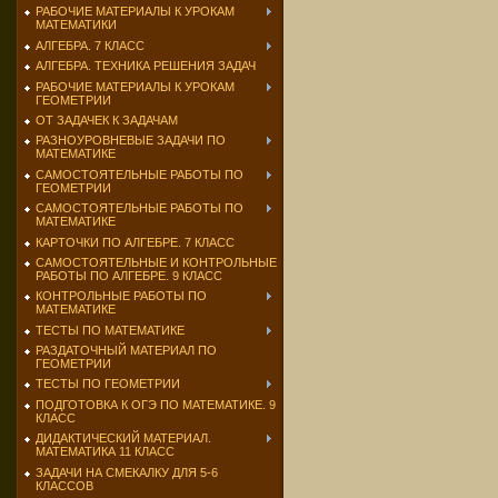
РАБОЧИЕ МАТЕРИАЛЫ К УРОКАМ
МАТЕМАТИКИ
АЛГЕБРА. 7 КЛАСС
АЛГЕБРА. ТЕХНИКА РЕШЕНИЯ ЗАДАЧ
РАБОЧИЕ МАТЕРИАЛЫ К УРОКАМ
ГЕОМЕТРИИ
ОТ ЗАДАЧЕК К ЗАДАЧАМ
РАЗНОУРОВНЕВЫЕ ЗАДАЧИ ПО
МАТЕМАТИКЕ
САМОСТОЯТЕЛЬНЫЕ РАБОТЫ ПО
ГЕОМЕТРИИ
САМОСТОЯТЕЛЬНЫЕ РАБОТЫ ПО
МАТЕМАТИКЕ
КАРТОЧКИ ПО АЛГЕБРЕ. 7 КЛАСС
САМОСТОЯТЕЛЬНЫЕ И КОНТРОЛЬНЫЕ
РАБОТЫ ПО АЛГЕБРЕ. 9 КЛАСС
КОНТРОЛЬНЫЕ РАБОТЫ ПО
МАТЕМАТИКЕ
ТЕСТЫ ПО МАТЕМАТИКЕ
РАЗДАТОЧНЫЙ МАТЕРИАЛ ПО
ГЕОМЕТРИИ
ТЕСТЫ ПО ГЕОМЕТРИИ
ПОДГОТОВКА К ОГЭ ПО МАТЕМАТИКЕ. 9
КЛАСС
ДИДАКТИЧЕСКИЙ МАТЕРИАЛ.
МАТЕМАТИКА 11 КЛАСС
ЗАДАЧИ НА СМЕКАЛКУ ДЛЯ 5-6
КЛАССОВ