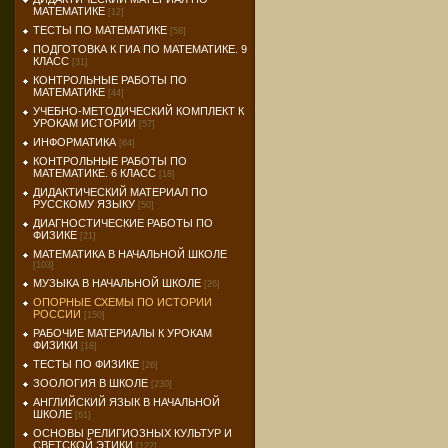
МАТЕМАТИКЕ
[12]
ТЕСТЫ ПО МАТЕМАТИКЕ
[58]
ПОДГОТОВКА К ГИА ПО МАТЕМАТИКЕ. 9
КЛАСС
[31]
КОНТРОЛЬНЫЕ РАБОТЫ ПО
МАТЕМАТИКЕ
[44]
УЧЕБНО-МЕТОДИЧЕСКИЙ КОМПЛЕКТ К
УРОКАМ ИСТОРИИ
[57]
ИНФОРМАТИКА
[64]
КОНТРОЛЬНЫЕ РАБОТЫ ПО
МАТЕМАТИКЕ. 6 КЛАСС
[18]
ДИДАКТИЧЕСКИЙ МАТЕРИАЛ ПО
РУССКОМУ ЯЗЫКУ
[50]
ДИАГНОСТИЧЕСКИЕ РАБОТЫ ПО
ФИЗИКЕ
[21]
МАТЕМАТИКА В НАЧАЛЬНОЙ ШКОЛЕ
[103]
МУЗЫКА В НАЧАЛЬНОЙ ШКОЛЕ
[26]
ОПОРНЫЕ СХЕМЫ ПО ИСТОРИИ
РОССИИ
[150]
РАБОЧИЕ МАТЕРИАЛЫ К УРОКАМ
ФИЗИКИ
[18]
ТЕСТЫ ПО ФИЗИКЕ
[26]
ЗООЛОГИЯ В ШКОЛЕ
[230]
АНГЛИЙСКИЙ ЯЗЫК В НАЧАЛЬНОЙ
ШКОЛЕ
[61]
ОСНОВЫ РЕЛИГИОЗНЫХ КУЛЬТУР И
СВЕТСКОЙ ЭТИКИ
[122]