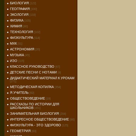
БИОЛОГИЯ
[122]
ГЕОГРАФИЯ
[100]
ЭКОЛОГИЯ
[133]
ФИЗИКА
[105]
ХИМИЯ
[80]
ТЕХНОЛОГИЯ
[102]
ФИЗКУЛЬТУРА
[114]
МХК
[51]
АСТРОНОМИЯ
[20]
МУЗЫКА
[45]
ИЗО
[115]
КЛАССНОЕ РУКОВОДСТВО
[67]
ДЕТСКИЕ ПЕСНИ С НОТАМИ
[9]
ДИДАКТИЧЕСКИЙ МАТЕРИАЛ К УРОКАМ
[271]
МЕТОДИЧЕСКАЯ КОПИЛКА
[354]
Я УЧИТЕЛЬ
[62]
ОБЩЕСТВОВЕДЕНИЕ
[19]
РАССКАЗЫ ПО ИСТОРИИ ДЛЯ
ШКОЛЬНИКОВ
[451]
ЗАНИМАТЕЛЬНАЯ БИОЛОГИЯ
[204]
ИНТЕРЕСНОЕ ОБЩЕСТВОВЕДЕНИЕ
[90]
ФИЗКУЛЬТУРА - ЭТО ЗДОРОВО
[125]
ГЕОМЕТРИЯ
[63]