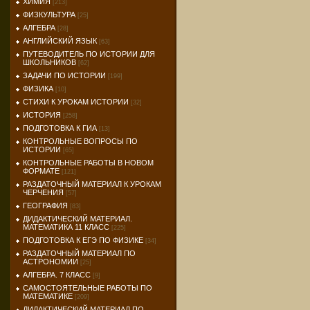
ХИМИЯ
[213]
ФИЗКУЛЬТУРА
[25]
АЛГЕБРА
[28]
АНГЛИЙСКИЙ ЯЗЫК
[63]
ПУТЕВОДИТЕЛЬ ПО ИСТОРИИ ДЛЯ
ШКОЛЬНИКОВ
[62]
ЗАДАЧИ ПО ИСТОРИИ
[199]
ФИЗИКА
[10]
СТИХИ К УРОКАМ ИСТОРИИ
[32]
ИСТОРИЯ
[258]
ПОДГОТОВКА К ГИА
[13]
КОНТРОЛЬНЫЕ ВОПРОСЫ ПО
ИСТОРИИ
[65]
КОНТРОЛЬНЫЕ РАБОТЫ В НОВОМ
ФОРМАТЕ
[121]
РАЗДАТОЧНЫЙ МАТЕРИАЛ К УРОКАМ
ЧЕРЧЕНИЯ
[57]
ГЕОГРАФИЯ
[83]
ДИДАКТИЧЕСКИЙ МАТЕРИАЛ.
МАТЕМАТИКА 11 КЛАСС
[225]
ПОДГОТОВКА К ЕГЭ ПО ФИЗИКЕ
[34]
РАЗДАТОЧНЫЙ МАТЕРИАЛ ПО
АСТРОНОМИИ
[25]
АЛГЕБРА. 7 КЛАСС
[9]
САМОСТОЯТЕЛЬНЫЕ РАБОТЫ ПО
МАТЕМАТИКЕ
[209]
ДИДАКТИЧЕСКИЙ МАТЕРИАЛ ПО