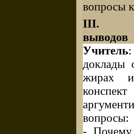
вопросы к
III. Ф
выводов
Учитель
доклады 
жирах и
конспект
аргументи
вопросы:
- Почему