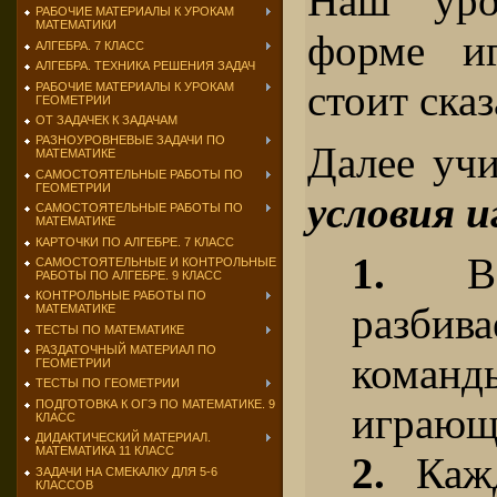
Наш уро
РАБОЧИЕ МАТЕРИАЛЫ К УРОКАМ
МАТЕМАТИКИ
форме и
АЛГЕБРА. 7 КЛАСС
АЛГЕБРА. ТЕХНИКА РЕШЕНИЯ ЗАДАЧ
стоит сказ
РАБОЧИЕ МАТЕРИАЛЫ К УРОКАМ
ГЕОМЕТРИИ
ОТ ЗАДАЧЕК К ЗАДАЧАМ
РАЗНОУРОВНЕВЫЕ ЗАДАЧИ ПО
Далее учи
МАТЕМАТИКЕ
САМОСТОЯТЕЛЬНЫЕ РАБОТЫ ПО
ГЕОМЕТРИИ
условия и
САМОСТОЯТЕЛЬНЫЕ РАБОТЫ ПО
МАТЕМАТИКЕ
КАРТОЧКИ ПО АЛГЕБРЕ. 7 КЛАСС
1.
Вес
САМОСТОЯТЕЛЬНЫЕ И КОНТРОЛЬНЫЕ
РАБОТЫ ПО АЛГЕБРЕ. 9 КЛАСС
КОНТРОЛЬНЫЕ РАБОТЫ ПО
разби
МАТЕМАТИКЕ
ТЕСТЫ ПО МАТЕМАТИКЕ
РАЗДАТОЧНЫЙ МАТЕРИАЛ ПО
команд
ГЕОМЕТРИИ
ТЕСТЫ ПО ГЕОМЕТРИИ
ПОДГОТОВКА К ОГЭ ПО МАТЕМАТИКЕ. 9
играющ
КЛАСС
ДИДАКТИЧЕСКИЙ МАТЕРИАЛ.
МАТЕМАТИКА 11 КЛАСС
2.
Кажд
ЗАДАЧИ НА СМЕКАЛКУ ДЛЯ 5-6
КЛАССОВ