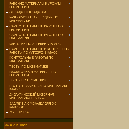
РАБОЧИЕ МАТЕРИАЛЫ К УРОКАМ
ГЕОМЕТРИИ
ОТ ЗАДАЧЕК К ЗАДАЧАМ
РАЗНОУРОВНЕВЫЕ ЗАДАЧИ ПО
МАТЕМАТИКЕ
САМОСТОЯТЕЛЬНЫЕ РАБОТЫ ПО
ГЕОМЕТРИИ
САМОСТОЯТЕЛЬНЫЕ РАБОТЫ ПО
МАТЕМАТИКЕ
КАРТОЧКИ ПО АЛГЕБРЕ. 7 КЛАСС
САМОСТОЯТЕЛЬНЫЕ И КОНТРОЛЬНЫЕ
РАБОТЫ ПО АЛГЕБРЕ. 9 КЛАСС
КОНТРОЛЬНЫЕ РАБОТЫ ПО
МАТЕМАТИКЕ
ТЕСТЫ ПО МАТЕМАТИКЕ
РАЗДАТОЧНЫЙ МАТЕРИАЛ ПО
ГЕОМЕТРИИ
ТЕСТЫ ПО ГЕОМЕТРИИ
ПОДГОТОВКА К ОГЭ ПО МАТЕМАТИКЕ. 9
КЛАСС
ДИДАКТИЧЕСКИЙ МАТЕРИАЛ.
МАТЕМАТИКА 11 КЛАСС
ЗАДАЧИ НА СМЕКАЛКУ ДЛЯ 5-6
КЛАССОВ
2х2 + ШУТКА
физика в школе