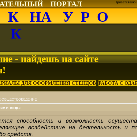
ВАТЕЛЬНЫЙ ПОРТАЛ
Приветствую 
О К НА У Р О
К
ие - найдешь на сайте
я!
ЕРИАЛЫ ДЛЯ ОФОРМЛЕНИЯ СТЕНДОВ
РАБОТА С ОД
Е ОБЩЕСТВОВЕДЕНИЕ
ние и виды
ется способность и возможность осуществ
еляющее воздействие на деятельность и п
бо средств.