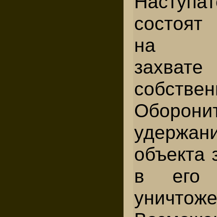
Наступа
состоят
на пр
захв
собствен
Оборони
удержан
объекта 
в его 
уничтоже