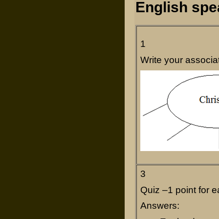
English spe
1
Write your associa
3
Quiz –1 point for 
Answers: