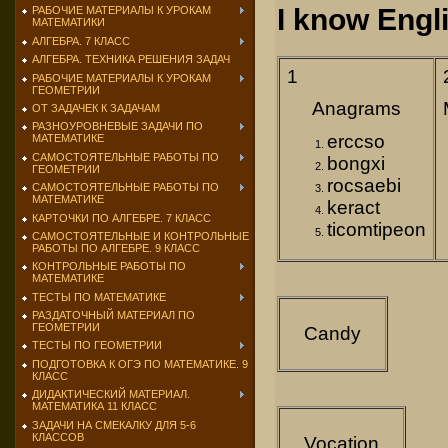
I know Engl
РАБОЧИЕ МАТЕРИАЛЫ К УРОКАМ
МАТЕМАТИКИ
АЛГЕБРА. 7 КЛАСС
АЛГЕБРА. ТЕХНИКА РЕШЕНИЯ ЗАДАЧ
1
РАБОЧИЕ МАТЕРИАЛЫ К УРОКАМ
ГЕОМЕТРИИ
Anagrams
ОТ ЗАДАЧЕК К ЗАДАЧАМ
РАЗНОУРОВНЕВЫЕ ЗАДАЧИ ПО
erccso
МАТЕМАТИКЕ
САМОСТОЯТЕЛЬНЫЕ РАБОТЫ ПО
bongxi
ГЕОМЕТРИИ
rocsaebi
САМОСТОЯТЕЛЬНЫЕ РАБОТЫ ПО
МАТЕМАТИКЕ
keract
КАРТОЧКИ ПО АЛГЕБРЕ. 7 КЛАСС
ticomtipeon
САМОСТОЯТЕЛЬНЫЕ И КОНТРОЛЬНЫЕ
РАБОТЫ ПО АЛГЕБРЕ. 9 КЛАСС
КОНТРОЛЬНЫЕ РАБОТЫ ПО
МАТЕМАТИКЕ
ТЕСТЫ ПО МАТЕМАТИКЕ
РАЗДАТОЧНЫЙ МАТЕРИАЛ ПО
ГЕОМЕТРИИ
Candy
ТЕСТЫ ПО ГЕОМЕТРИИ
ПОДГОТОВКА К ОГЭ ПО МАТЕМАТИКЕ. 9
КЛАСС
ДИДАКТИЧЕСКИЙ МАТЕРИАЛ.
МАТЕМАТИКА 11 КЛАСС
ЗАДАЧИ НА СМЕКАЛКУ ДЛЯ 5-6
КЛАССОВ
Vocation