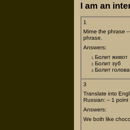
I am an inte
1
Mime the phrase – 
phrase.
Answers:
Болит живот
Болит зуб
Болит голова
3
Translate into Engl
Russian: – 1 point
Answers:
We both like choco