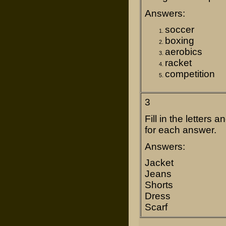
Answers:
soccer
boxing
aerobics
racket
competition
3
Fill in the letters 
for each answer.
Answers:
Jacket
Jeans
Shorts
Dress
Scarf