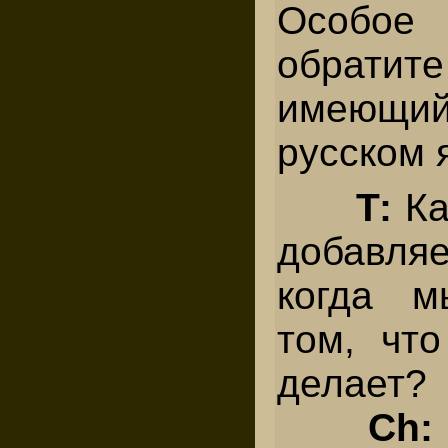
Особо
обратите 
имеющи
русском 
Т:
Ка
добавляе
когда м
том, что
делает?
Ch: