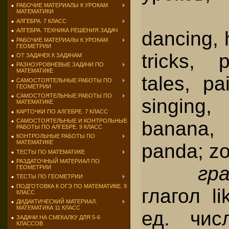
РАБОЧИЕ МАТЕРИАЛЫ К УРОКАМ
МАТЕМАТИКИ
АЛГЕБРА. 7 КЛАСС
АЛГЕБРА. ТЕХНИКА РЕШЕНИЯ ЗАДАЧ
dancing, 
РАБОЧИЕ МАТЕРИАЛЫ К УРОКАМ
ГЕОМЕТРИИ
tricks, p
ОТ ЗАДАЧЕК К ЗАДАЧАМ
РАЗНОУРОВНЕВЫЕ ЗАДАЧИ ПО
МАТЕМАТИКЕ
tales, pa
САМОСТОЯТЕЛЬНЫЕ РАБОТЫ ПО
ГЕОМЕТРИИ
САМОСТОЯТЕЛЬНЫЕ РАБОТЫ ПО
singing
МАТЕМАТИКЕ
КАРТОЧКИ ПО АЛГЕБРЕ. 7 КЛАСС
banana,
САМОСТОЯТЕЛЬНЫЕ И КОНТРОЛЬНЫЕ
РАБОТЫ ПО АЛГЕБРЕ. 9 КЛАСС
КОНТРОЛЬНЫЕ РАБОТЫ ПО
МАТЕМАТИКЕ
panda; zo
ТЕСТЫ ПО МАТЕМАТИКЕ
РАЗДАТОЧНЫЙ МАТЕРИАЛ ПО
гр
ГЕОМЕТРИИ
ТЕСТЫ ПО ГЕОМЕТРИИ
ПОДГОТОВКА К ОГЭ ПО МАТЕМАТИКЕ. 9
глагол l
КЛАСС
ДИДАКТИЧЕСКИЙ МАТЕРИАЛ.
МАТЕМАТИКА 11 КЛАСС
ед. чис
ЗАДАЧИ НА СМЕКАЛКУ ДЛЯ 5-6
КЛАССОВ