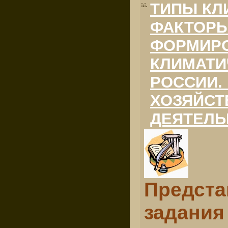
ТИПЫ КЛ
ФАКТОРЫ
ФОРМИРО
КЛИМАТИ
РОССИИ.
ХОЗЯЙСТ
ДЕЯТЕЛЬ
Предст
задания