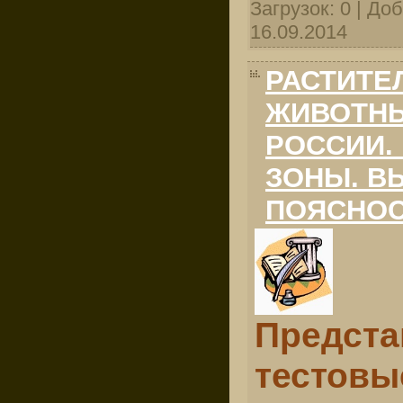
Загрузок: 0 | До
16.09.2014
РАСТИТЕ
ЖИВОТН
РОССИИ.
ЗОНЫ. В
ПОЯСНО
Предста
тестовы