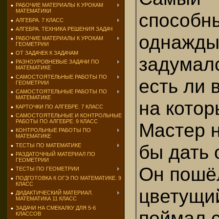
РАБОЧИЕ МАТЕРИАЛЫ К УРОКАМ
МАТЕМАТИКИ
способны
АЛГЕБРА. 7 КЛАСС
АЛГЕБРА. ТЕХНИКА РЕШЕНИЯ ЗАДАЧ
однажд
РАБОЧИЕ МАТЕРИАЛЫ К УРОКАМ
ГЕОМЕТРИИ
ОТ ЗАДАЧЕК К ЗАДАЧАМ
задумалс
РАЗНОУРОВНЕВЫЕ ЗАДАЧИ ПО
МАТЕМАТИКЕ
САМОСТОЯТЕЛЬНЫЕ РАБОТЫ ПО
есть ли 
ГЕОМЕТРИИ
САМОСТОЯТЕЛЬНЫЕ РАБОТЫ ПО
МАТЕМАТИКЕ
на кото
КАРТОЧКИ ПО АЛГЕБРЕ. 7 КЛАСС
САМОСТОЯТЕЛЬНЫЕ И КОНТРОЛЬНЫЕ
РАБОТЫ ПО АЛГЕБРЕ. 9 КЛАСС
Мастер н
КОНТРОЛЬНЫЕ РАБОТЫ ПО
МАТЕМАТИКЕ
бы дать 
ТЕСТЫ ПО МАТЕМАТИКЕ
РАЗДАТОЧНЫЙ МАТЕРИАЛ ПО
ГЕОМЕТРИИ
Он пошё
ТЕСТЫ ПО ГЕОМЕТРИИ
ПОДГОТОВКА К ОГЭ ПО МАТЕМАТИКЕ. 9
КЛАСС
цветущий
ДИДАКТИЧЕСКИЙ МАТЕРИАЛ.
МАТЕМАТИКА 11 КЛАСС
ЗАДАЧИ НА СМЕКАЛКУ ДЛЯ 5-6
поймал 
КЛАССОВ