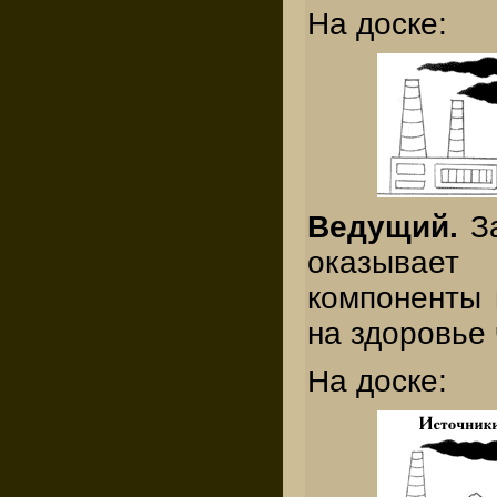
На доске:
Ведущий.
З
оказывает
компоненты 
на здоровье 
На доске: