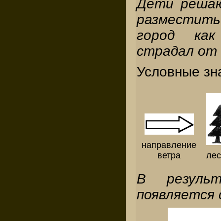
Дети решаю
разместит
город ка
страдал от
Условные зн
направление
ветра
лес
В результ
появляется 