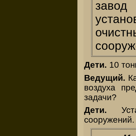
заво
устано
очистн
сооруж
Дети.
10 тон
Ведущий.
К
воздуха пр
задачи?
Дети.
Ус
сооружений.