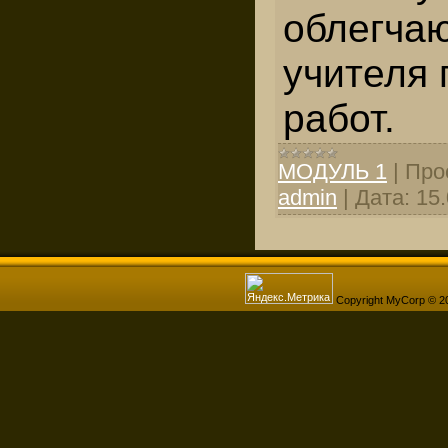
облегчаю
учителя 
работ.
МОДУЛЬ 1
|
Про
admin
|
Дата:
15
Copyright MyCorp © 2