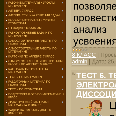
позвол
РАБОЧИЕ МАТЕРИАЛЫ К УРОКАМ
МАТЕМАТИКИ
АЛГЕБРА. 7 КЛАСС
провест
АЛГЕБРА. ТЕХНИКА РЕШЕНИЯ ЗАДАЧ
РАБОЧИЕ МАТЕРИАЛЫ К УРОКАМ
ГЕОМЕТРИИ
анали
ОТ ЗАДАЧЕК К ЗАДАЧАМ
РАЗНОУРОВНЕВЫЕ ЗАДАЧИ ПО
МАТЕМАТИКЕ
усвоения
САМОСТОЯТЕЛЬНЫЕ РАБОТЫ ПО
ГЕОМЕТРИИ
САМОСТОЯТЕЛЬНЫЕ РАБОТЫ ПО
МАТЕМАТИКЕ
8 КЛАСС
|
Просм
КАРТОЧКИ ПО АЛГЕБРЕ. 7 КЛАСС
admin
|
Дата:
25
САМОСТОЯТЕЛЬНЫЕ И КОНТРОЛЬНЫЕ
РАБОТЫ ПО АЛГЕБРЕ. 9 КЛАСС
КОНТРОЛЬНЫЕ РАБОТЫ ПО
МАТЕМАТИКЕ
ТЕСТ 6. 
ТЕСТЫ ПО МАТЕМАТИКЕ
РАЗДАТОЧНЫЙ МАТЕРИАЛ ПО
ЭЛЕКТРО
ГЕОМЕТРИИ
ТЕСТЫ ПО ГЕОМЕТРИИ
ДИССОЦ
ПОДГОТОВКА К ОГЭ ПО МАТЕМАТИКЕ. 9
КЛАСС
ДИДАКТИЧЕСКИЙ МАТЕРИАЛ.
МАТЕМАТИКА 11 КЛАСС
ЗАДАЧИ НА СМЕКАЛКУ ДЛЯ 5-6
КЛАССОВ