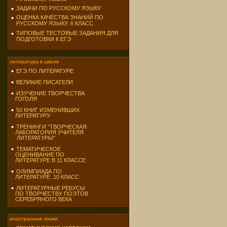
ЗАДАЧИ ПО РУССКОМУ ЯЗЫКУ
ОЦЕНКА КАЧЕСТВА ЗНАНИЙ ПО
РУССКОМУ ЯЗЫКУ. 6 КЛАСС
ТИПОВЫЕ ТЕСТОВЫЕ ЗАДАНИЯ ДЛЯ
ПОДГОТОВКИ К ЕГЭ
литература в школе
ЕГЭ ПО ЛИТЕРАТУРЕ
ВЕЛИКИЕ ПИСАТЕЛИ
ИЗУЧЕНИЕ ТВОРЧЕСТВА
ГОГОЛЯ
50 КНИГ ИЗМЕНИВШИХ
ЛИТЕРАТУРУ
ТРЕНИНГИ "ТВОРЧЕСКАЯ
ЛАБОРАТОРИЯ УЧИТЕЛЯ
ЛИТЕРАТУРЫ"
ТЕМАТИЧЕСКОЕ
ОЦЕНИВАНИЕ ПО
ЛИТЕРАТУРЕ В 11 КЛАССЕ
ОЛИМПИАДА ПО
ЛИТЕРАТУРЕ. 10 КЛАСС
ЛИТЕРАТУРНЫЕ РЕБУСЫ
ПО ТВОРЧЕСТВУ ПОЭТОВ
СЕРЕБРЯНОГО ВЕКА
иностранные языки