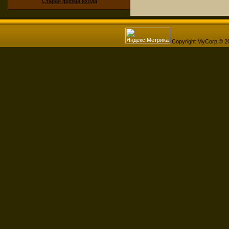
Старая форма входа
Copyright MyCorp © 2