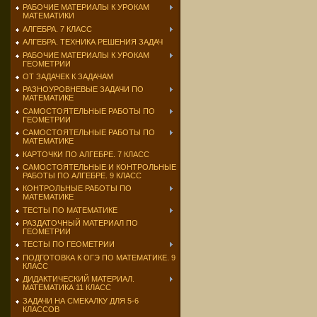
РАБОЧИЕ МАТЕРИАЛЫ К УРОКАМ
МАТЕМАТИКИ
АЛГЕБРА. 7 КЛАСС
АЛГЕБРА. ТЕХНИКА РЕШЕНИЯ ЗАДАЧ
РАБОЧИЕ МАТЕРИАЛЫ К УРОКАМ
ГЕОМЕТРИИ
ОТ ЗАДАЧЕК К ЗАДАЧАМ
РАЗНОУРОВНЕВЫЕ ЗАДАЧИ ПО
МАТЕМАТИКЕ
САМОСТОЯТЕЛЬНЫЕ РАБОТЫ ПО
ГЕОМЕТРИИ
САМОСТОЯТЕЛЬНЫЕ РАБОТЫ ПО
МАТЕМАТИКЕ
КАРТОЧКИ ПО АЛГЕБРЕ. 7 КЛАСС
САМОСТОЯТЕЛЬНЫЕ И КОНТРОЛЬНЫЕ
РАБОТЫ ПО АЛГЕБРЕ. 9 КЛАСС
КОНТРОЛЬНЫЕ РАБОТЫ ПО
МАТЕМАТИКЕ
ТЕСТЫ ПО МАТЕМАТИКЕ
РАЗДАТОЧНЫЙ МАТЕРИАЛ ПО
ГЕОМЕТРИИ
ТЕСТЫ ПО ГЕОМЕТРИИ
ПОДГОТОВКА К ОГЭ ПО МАТЕМАТИКЕ. 9
КЛАСС
ДИДАКТИЧЕСКИЙ МАТЕРИАЛ.
МАТЕМАТИКА 11 КЛАСС
ЗАДАЧИ НА СМЕКАЛКУ ДЛЯ 5-6
КЛАССОВ