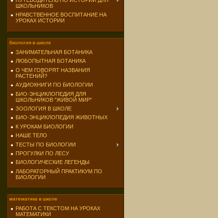
ПУТЕВОДИТЕЛЬ ПО ИСТОРИИ ДЛЯ
ШКОЛЬНИКОВ
НРАВСТВЕННОЕ ВОСПИТАНИЕ НА
УРОКАХ ИСТОРИИ
биология в школе
ЗАНИМАТЕЛЬНАЯ БОТАНИКА
ЛЮБОПЫТНАЯ БОТАНИКА
О ЧЕМ ГОВОРЯТ НАЗВАНИЯ
РАСТЕНИЙ?
АУДИОКНИГИ ПО БИОЛОГИИ
БИО-ЭНЦИКЛОПЕДИЯ ДЛЯ
ШКОЛЬНИКОВ "ЖИВОЙ МИР"
ЗООЛОГИЯ В ШКОЛЕ
БИО-ЭНЦИКЛОПЕДИЯ ЖИВОТНЫХ
К УРОКАМ БИОЛОГИИ
НАШЕ ТЕЛО
ТЕСТЫ ПО БИОЛОГИИ
ПРОГУЛКИ ПО ЛЕСУ
БИОЛОГИЧЕСКИЕ ЛЕГЕНДЫ
ЛАБОРАТОРНЫЙ ПРАКТИКУМ ПО
БИОЛОГИИ
математика в школе
РАБОТА С ТЕКСТОМ НА УРОКАХ
МАТЕМАТИКИ