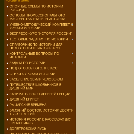
история в школе
ОПОРНЫЕ СХЕМЫ ПО ИСТОРИИ
РОССИИ
ОСНОВЫ ПРОФЕССИОНАЛЬНОГО
МАСТЕРСТВА УЧИТЕЛЯ ИСТОРИИ
УЧЕБНО-МЕТОДИЧЕСКИЙ КОМПЛЕКТ К
УРОКАМ ИСТОРИИ
ЭКСПРЕСС-КУРС "ИСТОРИЯ РОССИИ"
ТЕСТОВЫЕ ЗАДАНИЯ ПО ИСТОРИИ
СПРАВОЧНИК ПО ИСТОРИИ ДЛЯ
ПОЛГОТОВКИ К ГИА В 9 КЛАССЕ
КОНТРОЛЬНЫЕ ВОПРОСЫ ПО
ИСТОРИИ
ЗАДАЧИ ПО ИСТОРИИ
ПОДГОТОВКА К ОГЭ. 8 КЛАСС
СТИХИ К УРОКАМ ИСТОРИИ
ЗАСЕЛЕНИЕ ЗЕМЛИ ЧЕЛОВЕКОМ
ПУТЕШЕСТВИЕ ШКОЛЬНИКОВ В
ДРЕВНИЙ МИР
ЗАНИМАТЕЛЬНО О ДРЕВНЕЙ ГРЕЦИИ
ДРЕВНИЙ ЕГИПЕТ
РЫЦАРСКИЕ ВРЕМЕНА
БЛИЖНИЙ ВОСТОК. ИСТОРИЯ ДЕСЯТИ
ТЫСЯЧЕЛЕТИЙ
ИСТОРИЯ РОССИИ В РАССКАЗАХ ДЛЯ
ШКОЛЬНИКОВ
ДОПЕТРОВСКАЯ РУСЬ