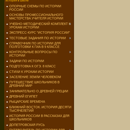
история в школе
ОПОРНЫЕ СХЕМЫ ПО ИСТОРИИ
РОССИИ
ОСНОВЫ ПРОФЕССИОНАЛЬНОГО
МАСТЕРСТВА УЧИТЕЛЯ ИСТОРИИ
УЧЕБНО-МЕТОДИЧЕСКИЙ КОМПЛЕКТ К
УРОКАМ ИСТОРИИ
ЭКСПРЕСС-КУРС "ИСТОРИЯ РОССИИ"
ТЕСТОВЫЕ ЗАДАНИЯ ПО ИСТОРИИ
СПРАВОЧНИК ПО ИСТОРИИ ДЛЯ
ПОЛГОТОВКИ К ГИА В 9 КЛАССЕ
КОНТРОЛЬНЫЕ ВОПРОСЫ ПО
ИСТОРИИ
ЗАДАЧИ ПО ИСТОРИИ
ПОДГОТОВКА К ОГЭ. 8 КЛАСС
СТИХИ К УРОКАМ ИСТОРИИ
ЗАСЕЛЕНИЕ ЗЕМЛИ ЧЕЛОВЕКОМ
ПУТЕШЕСТВИЕ ШКОЛЬНИКОВ В
ДРЕВНИЙ МИР
ЗАНИМАТЕЛЬНО О ДРЕВНЕЙ ГРЕЦИИ
ДРЕВНИЙ ЕГИПЕТ
РЫЦАРСКИЕ ВРЕМЕНА
БЛИЖНИЙ ВОСТОК. ИСТОРИЯ ДЕСЯТИ
ТЫСЯЧЕЛЕТИЙ
ИСТОРИЯ РОССИИ В РАССКАЗАХ ДЛЯ
ШКОЛЬНИКОВ
ДОПЕТРОВСКАЯ РУСЬ