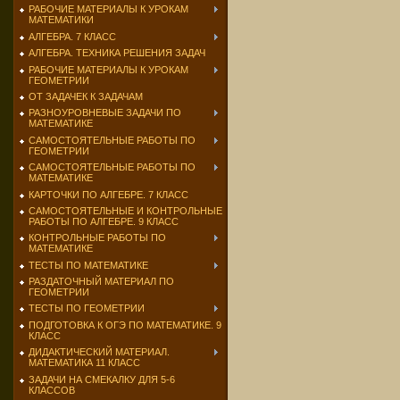
РАБОЧИЕ МАТЕРИАЛЫ К УРОКАМ
МАТЕМАТИКИ
АЛГЕБРА. 7 КЛАСС
АЛГЕБРА. ТЕХНИКА РЕШЕНИЯ ЗАДАЧ
РАБОЧИЕ МАТЕРИАЛЫ К УРОКАМ
ГЕОМЕТРИИ
ОТ ЗАДАЧЕК К ЗАДАЧАМ
РАЗНОУРОВНЕВЫЕ ЗАДАЧИ ПО
МАТЕМАТИКЕ
САМОСТОЯТЕЛЬНЫЕ РАБОТЫ ПО
ГЕОМЕТРИИ
САМОСТОЯТЕЛЬНЫЕ РАБОТЫ ПО
МАТЕМАТИКЕ
КАРТОЧКИ ПО АЛГЕБРЕ. 7 КЛАСС
САМОСТОЯТЕЛЬНЫЕ И КОНТРОЛЬНЫЕ
РАБОТЫ ПО АЛГЕБРЕ. 9 КЛАСС
КОНТРОЛЬНЫЕ РАБОТЫ ПО
МАТЕМАТИКЕ
ТЕСТЫ ПО МАТЕМАТИКЕ
РАЗДАТОЧНЫЙ МАТЕРИАЛ ПО
ГЕОМЕТРИИ
ТЕСТЫ ПО ГЕОМЕТРИИ
ПОДГОТОВКА К ОГЭ ПО МАТЕМАТИКЕ. 9
КЛАСС
ДИДАКТИЧЕСКИЙ МАТЕРИАЛ.
МАТЕМАТИКА 11 КЛАСС
ЗАДАЧИ НА СМЕКАЛКУ ДЛЯ 5-6
КЛАССОВ