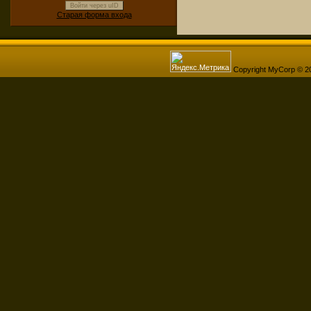
Войти через uID
Старая форма входа
Copyright MyCorp © 2