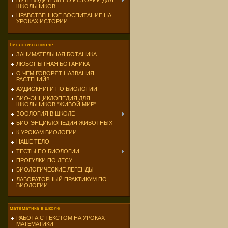
ПУТЕВОДИТЕЛЬ ПО ИСТОРИИ ДЛЯ
ШКОЛЬНИКОВ
НРАВСТВЕННОЕ ВОСПИТАНИЕ НА
УРОКАХ ИСТОРИИ
биология в школе
ЗАНИМАТЕЛЬНАЯ БОТАНИКА
ЛЮБОПЫТНАЯ БОТАНИКА
О ЧЕМ ГОВОРЯТ НАЗВАНИЯ
РАСТЕНИЙ?
АУДИОКНИГИ ПО БИОЛОГИИ
БИО-ЭНЦИКЛОПЕДИЯ ДЛЯ
ШКОЛЬНИКОВ "ЖИВОЙ МИР"
ЗООЛОГИЯ В ШКОЛЕ
БИО-ЭНЦИКЛОПЕДИЯ ЖИВОТНЫХ
К УРОКАМ БИОЛОГИИ
НАШЕ ТЕЛО
ТЕСТЫ ПО БИОЛОГИИ
ПРОГУЛКИ ПО ЛЕСУ
БИОЛОГИЧЕСКИЕ ЛЕГЕНДЫ
ЛАБОРАТОРНЫЙ ПРАКТИКУМ ПО
БИОЛОГИИ
математика в школе
РАБОТА С ТЕКСТОМ НА УРОКАХ
МАТЕМАТИКИ