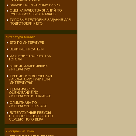
ЗАДАЧИ ПО РУССКОМУ ЯЗЫКУ
ОЦЕНКА КАЧЕСТВА ЗНАНИЙ ПО
РУССКОМУ ЯЗЫКУ. 6 КЛАСС
ТИПОВЫЕ ТЕСТОВЫЕ ЗАДАНИЯ ДЛЯ
ПОДГОТОВКИ К ЕГЭ
литература в школе
ЕГЭ ПО ЛИТЕРАТУРЕ
ВЕЛИКИЕ ПИСАТЕЛИ
ИЗУЧЕНИЕ ТВОРЧЕСТВА
ГОГОЛЯ
50 КНИГ ИЗМЕНИВШИХ
ЛИТЕРАТУРУ
ТРЕНИНГИ "ТВОРЧЕСКАЯ
ЛАБОРАТОРИЯ УЧИТЕЛЯ
ЛИТЕРАТУРЫ"
ТЕМАТИЧЕСКОЕ
ОЦЕНИВАНИЕ ПО
ЛИТЕРАТУРЕ В 11 КЛАССЕ
ОЛИМПИАДА ПО
ЛИТЕРАТУРЕ. 10 КЛАСС
ЛИТЕРАТУРНЫЕ РЕБУСЫ
ПО ТВОРЧЕСТВУ ПОЭТОВ
СЕРЕБРЯНОГО ВЕКА
иностранные языки