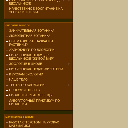
ПУТЕВОДИТЕЛЬ ПО ИСТОРИИ ДЛЯ
ШКОЛЬНИКОВ
НРАВСТВЕННОЕ ВОСПИТАНИЕ НА
УРОКАХ ИСТОРИИ
биология в школе
ЗАНИМАТЕЛЬНАЯ БОТАНИКА
ЛЮБОПЫТНАЯ БОТАНИКА
О ЧЕМ ГОВОРЯТ НАЗВАНИЯ
РАСТЕНИЙ?
АУДИОКНИГИ ПО БИОЛОГИИ
БИО-ЭНЦИКЛОПЕДИЯ ДЛЯ
ШКОЛЬНИКОВ "ЖИВОЙ МИР"
ЗООЛОГИЯ В ШКОЛЕ
БИО-ЭНЦИКЛОПЕДИЯ ЖИВОТНЫХ
К УРОКАМ БИОЛОГИИ
НАШЕ ТЕЛО
ТЕСТЫ ПО БИОЛОГИИ
ПРОГУЛКИ ПО ЛЕСУ
БИОЛОГИЧЕСКИЕ ЛЕГЕНДЫ
ЛАБОРАТОРНЫЙ ПРАКТИКУМ ПО
БИОЛОГИИ
математика в школе
РАБОТА С ТЕКСТОМ НА УРОКАХ
МАТЕМАТИКИ