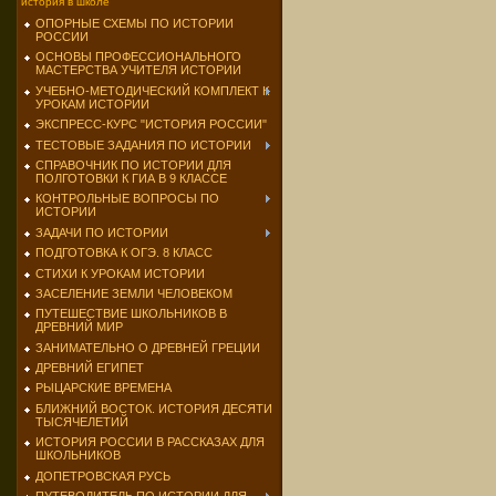
история в школе
ОПОРНЫЕ СХЕМЫ ПО ИСТОРИИ
РОССИИ
ОСНОВЫ ПРОФЕССИОНАЛЬНОГО
МАСТЕРСТВА УЧИТЕЛЯ ИСТОРИИ
УЧЕБНО-МЕТОДИЧЕСКИЙ КОМПЛЕКТ К
УРОКАМ ИСТОРИИ
ЭКСПРЕСС-КУРС "ИСТОРИЯ РОССИИ"
ТЕСТОВЫЕ ЗАДАНИЯ ПО ИСТОРИИ
СПРАВОЧНИК ПО ИСТОРИИ ДЛЯ
ПОЛГОТОВКИ К ГИА В 9 КЛАССЕ
КОНТРОЛЬНЫЕ ВОПРОСЫ ПО
ИСТОРИИ
ЗАДАЧИ ПО ИСТОРИИ
ПОДГОТОВКА К ОГЭ. 8 КЛАСС
СТИХИ К УРОКАМ ИСТОРИИ
ЗАСЕЛЕНИЕ ЗЕМЛИ ЧЕЛОВЕКОМ
ПУТЕШЕСТВИЕ ШКОЛЬНИКОВ В
ДРЕВНИЙ МИР
ЗАНИМАТЕЛЬНО О ДРЕВНЕЙ ГРЕЦИИ
ДРЕВНИЙ ЕГИПЕТ
РЫЦАРСКИЕ ВРЕМЕНА
БЛИЖНИЙ ВОСТОК. ИСТОРИЯ ДЕСЯТИ
ТЫСЯЧЕЛЕТИЙ
ИСТОРИЯ РОССИИ В РАССКАЗАХ ДЛЯ
ШКОЛЬНИКОВ
ДОПЕТРОВСКАЯ РУСЬ