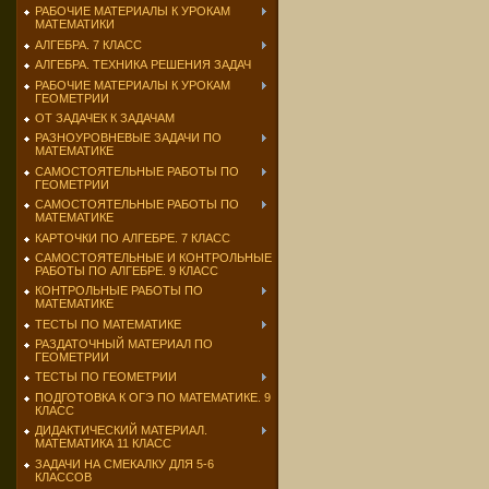
РАБОЧИЕ МАТЕРИАЛЫ К УРОКАМ
МАТЕМАТИКИ
АЛГЕБРА. 7 КЛАСС
АЛГЕБРА. ТЕХНИКА РЕШЕНИЯ ЗАДАЧ
РАБОЧИЕ МАТЕРИАЛЫ К УРОКАМ
ГЕОМЕТРИИ
ОТ ЗАДАЧЕК К ЗАДАЧАМ
РАЗНОУРОВНЕВЫЕ ЗАДАЧИ ПО
МАТЕМАТИКЕ
САМОСТОЯТЕЛЬНЫЕ РАБОТЫ ПО
ГЕОМЕТРИИ
САМОСТОЯТЕЛЬНЫЕ РАБОТЫ ПО
МАТЕМАТИКЕ
КАРТОЧКИ ПО АЛГЕБРЕ. 7 КЛАСС
САМОСТОЯТЕЛЬНЫЕ И КОНТРОЛЬНЫЕ
РАБОТЫ ПО АЛГЕБРЕ. 9 КЛАСС
КОНТРОЛЬНЫЕ РАБОТЫ ПО
МАТЕМАТИКЕ
ТЕСТЫ ПО МАТЕМАТИКЕ
РАЗДАТОЧНЫЙ МАТЕРИАЛ ПО
ГЕОМЕТРИИ
ТЕСТЫ ПО ГЕОМЕТРИИ
ПОДГОТОВКА К ОГЭ ПО МАТЕМАТИКЕ. 9
КЛАСС
ДИДАКТИЧЕСКИЙ МАТЕРИАЛ.
МАТЕМАТИКА 11 КЛАСС
ЗАДАЧИ НА СМЕКАЛКУ ДЛЯ 5-6
КЛАССОВ