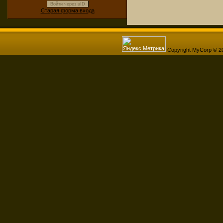
Войти через uID
Старая форма входа
Copyright MyCorp © 2