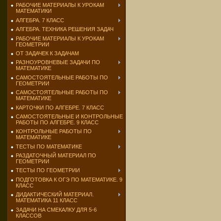
РАБОЧИЕ МАТЕРИАЛЫ К УРОКАМ
МАТЕМАТИКИ
АЛГЕБРА. 7 КЛАСС
АЛГЕБРА. ТЕХНИКА РЕШЕНИЯ ЗАДАЧ
РАБОЧИЕ МАТЕРИАЛЫ К УРОКАМ
ГЕОМЕТРИИ
ОТ ЗАДАЧЕК К ЗАДАЧАМ
РАЗНОУРОВНЕВЫЕ ЗАДАЧИ ПО
МАТЕМАТИКЕ
САМОСТОЯТЕЛЬНЫЕ РАБОТЫ ПО
ГЕОМЕТРИИ
САМОСТОЯТЕЛЬНЫЕ РАБОТЫ ПО
МАТЕМАТИКЕ
КАРТОЧКИ ПО АЛГЕБРЕ. 7 КЛАСС
САМОСТОЯТЕЛЬНЫЕ И КОНТРОЛЬНЫЕ
РАБОТЫ ПО АЛГЕБРЕ. 9 КЛАСС
КОНТРОЛЬНЫЕ РАБОТЫ ПО
МАТЕМАТИКЕ
ТЕСТЫ ПО МАТЕМАТИКЕ
РАЗДАТОЧНЫЙ МАТЕРИАЛ ПО
ГЕОМЕТРИИ
ТЕСТЫ ПО ГЕОМЕТРИИ
ПОДГОТОВКА К ОГЭ ПО МАТЕМАТИКЕ. 9
КЛАСС
ДИДАКТИЧЕСКИЙ МАТЕРИАЛ.
МАТЕМАТИКА 11 КЛАСС
ЗАДАЧИ НА СМЕКАЛКУ ДЛЯ 5-6
КЛАССОВ