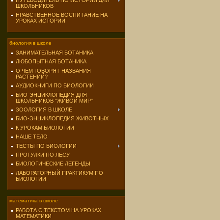
ПУТЕВОДИТЕЛЬ ПО ИСТОРИИ ДЛЯ
ШКОЛЬНИКОВ
НРАВСТВЕННОЕ ВОСПИТАНИЕ НА
УРОКАХ ИСТОРИИ
биология в школе
ЗАНИМАТЕЛЬНАЯ БОТАНИКА
ЛЮБОПЫТНАЯ БОТАНИКА
О ЧЕМ ГОВОРЯТ НАЗВАНИЯ
РАСТЕНИЙ?
АУДИОКНИГИ ПО БИОЛОГИИ
БИО-ЭНЦИКЛОПЕДИЯ ДЛЯ
ШКОЛЬНИКОВ "ЖИВОЙ МИР"
ЗООЛОГИЯ В ШКОЛЕ
БИО-ЭНЦИКЛОПЕДИЯ ЖИВОТНЫХ
К УРОКАМ БИОЛОГИИ
НАШЕ ТЕЛО
ТЕСТЫ ПО БИОЛОГИИ
ПРОГУЛКИ ПО ЛЕСУ
БИОЛОГИЧЕСКИЕ ЛЕГЕНДЫ
ЛАБОРАТОРНЫЙ ПРАКТИКУМ ПО
БИОЛОГИИ
математика в школе
РАБОТА С ТЕКСТОМ НА УРОКАХ
МАТЕМАТИКИ