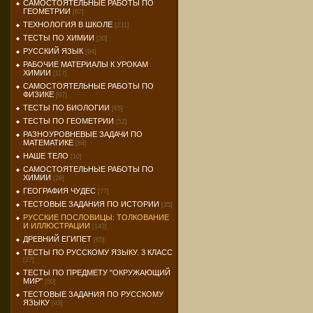
САМОСТОЯТЕЛЬНЫЕ РАБОТЫ ПО
ГЕОМЕТРИИ
[67]
ТЕХНОЛОГИЯ В ШКОЛЕ
[231]
ТЕСТЫ ПО ХИМИИ
[30]
РУССКИЙ ЯЗЫК
[94]
РАБОЧИЕ МАТЕРИАЛЫ К УРОКАМ
ХИМИИ
[117]
САМОСТОЯТЕЛЬНЫЕ РАБОТЫ ПО
ФИЗИКЕ
[97]
ТЕСТЫ ПО БИОЛОГИИ
[65]
ТЕСТЫ ПО ГЕОМЕТРИИ
[52]
РАЗНОУРОВНЕВЫЕ ЗАДАЧИ ПО
МАТЕМАТИКЕ
[84]
НАШЕ ТЕЛО
[10]
САМОСТОЯТЕЛЬНЫЕ РАБОТЫ ПО
ХИМИИ
[28]
ГЕОГРАФИЯ ЧУДЕС
[77]
ТЕСТОВЫЕ ЗАДАНИЯ ПО ИСТОРИИ
[35]
РУССКИЕ ПОСЛОВИЦЫ: ТОЛКОВАНИЕ
И ИЛЛЮСТРАЦИИ
[143]
ДРЕВНИЙ ЕГИПЕТ
[65]
ТЕСТЫ ПО РУССКОМУ ЯЗЫКУ. 3 КЛАСС
[27]
ТЕСТЫ ПО ПРЕДМЕТУ "ОКРУЖАЮЩИЙ
МИР"
[50]
ТЕСТОВЫЕ ЗАДАНИЯ ПО РУССКОМУ
ЯЗЫКУ
[43]