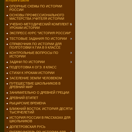
история в школе
ОПОРНЫЕ СХЕМЫ ПО ИСТОРИИ
РОССИИ
ОСНОВЫ ПРОФЕССИОНАЛЬНОГО
МАСТЕРСТВА УЧИТЕЛЯ ИСТОРИИ
УЧЕБНО-МЕТОДИЧЕСКИЙ КОМПЛЕКТ К
УРОКАМ ИСТОРИИ
ЭКСПРЕСС-КУРС "ИСТОРИЯ РОССИИ"
ТЕСТОВЫЕ ЗАДАНИЯ ПО ИСТОРИИ
СПРАВОЧНИК ПО ИСТОРИИ ДЛЯ
ПОЛГОТОВКИ К ГИА В 9 КЛАССЕ
КОНТРОЛЬНЫЕ ВОПРОСЫ ПО
ИСТОРИИ
ЗАДАЧИ ПО ИСТОРИИ
ПОДГОТОВКА К ОГЭ. 8 КЛАСС
СТИХИ К УРОКАМ ИСТОРИИ
ЗАСЕЛЕНИЕ ЗЕМЛИ ЧЕЛОВЕКОМ
ПУТЕШЕСТВИЕ ШКОЛЬНИКОВ В
ДРЕВНИЙ МИР
ЗАНИМАТЕЛЬНО О ДРЕВНЕЙ ГРЕЦИИ
ДРЕВНИЙ ЕГИПЕТ
РЫЦАРСКИЕ ВРЕМЕНА
БЛИЖНИЙ ВОСТОК. ИСТОРИЯ ДЕСЯТИ
ТЫСЯЧЕЛЕТИЙ
ИСТОРИЯ РОССИИ В РАССКАЗАХ ДЛЯ
ШКОЛЬНИКОВ
ДОПЕТРОВСКАЯ РУСЬ