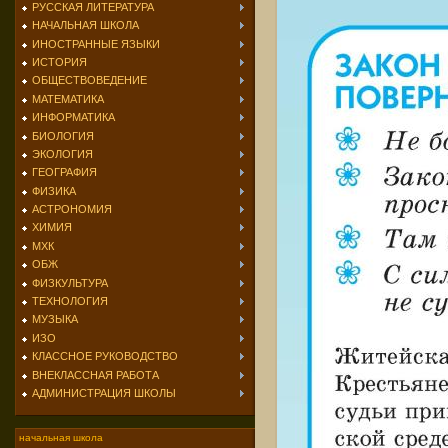
РУССКАЯ ЛИТЕРАТУРА
НАЧАЛЬНАЯ ШКОЛА
ИНОСТРАННЫЕ ЯЗЫКИ
ИСТОРИЯ
ОБЩЕСТВОВЕДЕНИЕ
МАТЕМАТИКА
ИНФОРМАТИКА
БИОЛОГИЯ
ЭКОЛОГИЯ
ГЕОГРАФИЯ
ФИЗИКА
АСТРОНОМИЯ
ХИМИЯ
МХК
ОБЖ
ФИЗКУЛЬТУРА
ТЕХНОЛОГИЯ
МУЗЫКА
ИЗО
КЛАССНОЕ РУКОВОДСТВО
ВНЕКЛАССНАЯ РАБОТА
АДМИНИСТРАЦИЯ ШКОЛЫ
начальная школа