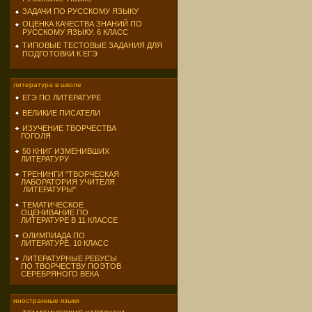
ЗАДАЧИ ПО РУССКОМУ ЯЗЫКУ
ОЦЕНКА КАЧЕСТВА ЗНАНИЙ ПО
РУССКОМУ ЯЗЫКУ. 6 КЛАСС
ТИПОВЫЕ ТЕСТОВЫЕ ЗАДАНИЯ ДЛЯ
ПОДГОТОВКИ К ЕГЭ
литература в школе
ЕГЭ ПО ЛИТЕРАТУРЕ
ВЕЛИКИЕ ПИСАТЕЛИ
ИЗУЧЕНИЕ ТВОРЧЕСТВА
ГОГОЛЯ
50 КНИГ ИЗМЕНИВШИХ
ЛИТЕРАТУРУ
ТРЕНИНГИ "ТВОРЧЕСКАЯ
ЛАБОРАТОРИЯ УЧИТЕЛЯ
ЛИТЕРАТУРЫ"
ТЕМАТИЧЕСКОЕ
ОЦЕНИВАНИЕ ПО
ЛИТЕРАТУРЕ В 11 КЛАССЕ
ОЛИМПИАДА ПО
ЛИТЕРАТУРЕ. 10 КЛАСС
ЛИТЕРАТУРНЫЕ РЕБУСЫ
ПО ТВОРЧЕСТВУ ПОЭТОВ
СЕРЕБРЯНОГО ВЕКА
иностранные языки