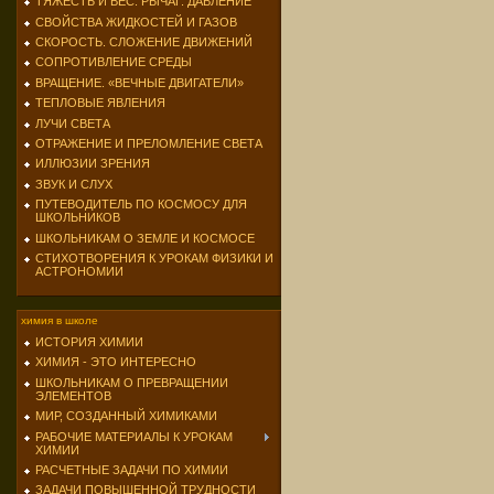
ТЯЖЕСТЬ И ВЕС. РЫЧАГ. ДАВЛЕНИЕ
СВОЙСТВА ЖИДКОСТЕЙ И ГАЗОВ
СКОРОСТЬ. СЛОЖЕНИЕ ДВИЖЕНИЙ
СОПРОТИВЛЕНИЕ СРЕДЫ
ВРАЩЕНИЕ. «ВЕЧНЫЕ ДВИГАТЕЛИ»
ТЕПЛОВЫЕ ЯВЛЕНИЯ
ЛУЧИ СВЕТА
ОТРАЖЕНИЕ И ПРЕЛОМЛЕНИЕ СВЕТА
ИЛЛЮЗИИ ЗРЕНИЯ
ЗВУК И СЛУХ
ПУТЕВОДИТЕЛЬ ПО КОСМОСУ ДЛЯ
ШКОЛЬНИКОВ
ШКОЛЬНИКАМ О ЗЕМЛЕ И КОСМОСЕ
СТИХОТВОРЕНИЯ К УРОКАМ ФИЗИКИ И
АСТРОНОМИИ
химия в школе
ИСТОРИЯ ХИМИИ
ХИМИЯ - ЭТО ИНТЕРЕСНО
ШКОЛЬНИКАМ О ПРЕВРАЩЕНИИ
ЭЛЕМЕНТОВ
МИР, СОЗДАННЫЙ ХИМИКАМИ
РАБОЧИЕ МАТЕРИАЛЫ К УРОКАМ
ХИМИИ
РАСЧЕТНЫЕ ЗАДАЧИ ПО ХИМИИ
ЗАДАЧИ ПОВЫШЕННОЙ ТРУДНОСТИ