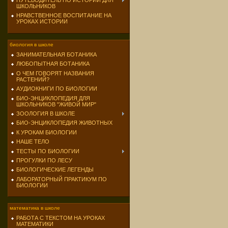
ПУТЕВОДИТЕЛЬ ПО ИСТОРИИ ДЛЯ
ШКОЛЬНИКОВ
НРАВСТВЕННОЕ ВОСПИТАНИЕ НА
УРОКАХ ИСТОРИИ
биология в школе
ЗАНИМАТЕЛЬНАЯ БОТАНИКА
ЛЮБОПЫТНАЯ БОТАНИКА
О ЧЕМ ГОВОРЯТ НАЗВАНИЯ
РАСТЕНИЙ?
АУДИОКНИГИ ПО БИОЛОГИИ
БИО-ЭНЦИКЛОПЕДИЯ ДЛЯ
ШКОЛЬНИКОВ "ЖИВОЙ МИР"
ЗООЛОГИЯ В ШКОЛЕ
БИО-ЭНЦИКЛОПЕДИЯ ЖИВОТНЫХ
К УРОКАМ БИОЛОГИИ
НАШЕ ТЕЛО
ТЕСТЫ ПО БИОЛОГИИ
ПРОГУЛКИ ПО ЛЕСУ
БИОЛОГИЧЕСКИЕ ЛЕГЕНДЫ
ЛАБОРАТОРНЫЙ ПРАКТИКУМ ПО
БИОЛОГИИ
математика в школе
РАБОТА С ТЕКСТОМ НА УРОКАХ
МАТЕМАТИКИ