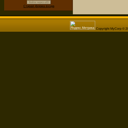
Войти через uID
Старая форма входа
Copyright MyCorp © 2