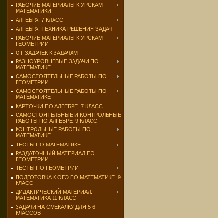
РАБОЧИЕ МАТЕРИАЛЫ К УРОКАМ
МАТЕМАТИКИ
АЛГЕБРА. 7 КЛАСС
АЛГЕБРА. ТЕХНИКА РЕШЕНИЯ ЗАДАЧ
РАБОЧИЕ МАТЕРИАЛЫ К УРОКАМ
ГЕОМЕТРИИ
ОТ ЗАДАЧЕК К ЗАДАЧАМ
РАЗНОУРОВНЕВЫЕ ЗАДАЧИ ПО
МАТЕМАТИКЕ
САМОСТОЯТЕЛЬНЫЕ РАБОТЫ ПО
ГЕОМЕТРИИ
САМОСТОЯТЕЛЬНЫЕ РАБОТЫ ПО
МАТЕМАТИКЕ
КАРТОЧКИ ПО АЛГЕБРЕ. 7 КЛАСС
САМОСТОЯТЕЛЬНЫЕ И КОНТРОЛЬНЫЕ
РАБОТЫ ПО АЛГЕБРЕ. 9 КЛАСС
КОНТРОЛЬНЫЕ РАБОТЫ ПО
МАТЕМАТИКЕ
ТЕСТЫ ПО МАТЕМАТИКЕ
РАЗДАТОЧНЫЙ МАТЕРИАЛ ПО
ГЕОМЕТРИИ
ТЕСТЫ ПО ГЕОМЕТРИИ
ПОДГОТОВКА К ОГЭ ПО МАТЕМАТИКЕ. 9
КЛАСС
ДИДАКТИЧЕСКИЙ МАТЕРИАЛ.
МАТЕМАТИКА 11 КЛАСС
ЗАДАЧИ НА СМЕКАЛКУ ДЛЯ 5-6
КЛАССОВ