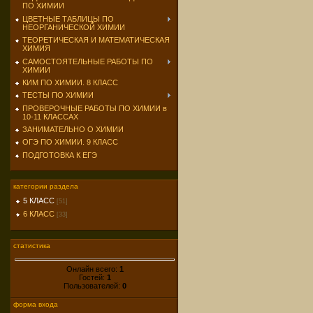
ПО ХИМИИ
ЦВЕТНЫЕ ТАБЛИЦЫ ПО
НЕОРГАНИЧЕСКОЙ ХИМИИ
ТЕОРЕТИЧЕСКАЯ И МАТЕМАТИЧЕСКАЯ
ХИМИЯ
САМОСТОЯТЕЛЬНЫЕ РАБОТЫ ПО
ХИМИИ
КИМ ПО ХИМИИ. 8 КЛАСС
ТЕСТЫ ПО ХИМИИ
ПРОВЕРОЧНЫЕ РАБОТЫ ПО ХИМИИ в
10-11 КЛАССАХ
ЗАНИМАТЕЛЬНО О ХИМИИ
ОГЭ ПО ХИМИИ. 9 КЛАСС
ПОДГОТОВКА К ЕГЭ
категории раздела
5 КЛАСС
[51]
6 КЛАСС
[33]
статистика
Онлайн всего:
1
Гостей:
1
Пользователей:
0
форма входа