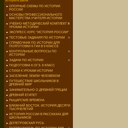
история в школе
ОПОРНЫЕ СХЕМЫ ПО ИСТОРИИ
РОССИИ
ОСНОВЫ ПРОФЕССИОНАЛЬНОГО
МАСТЕРСТВА УЧИТЕЛЯ ИСТОРИИ
УЧЕБНО-МЕТОДИЧЕСКИЙ КОМПЛЕКТ К
УРОКАМ ИСТОРИИ
ЭКСПРЕСС-КУРС "ИСТОРИЯ РОССИИ"
ТЕСТОВЫЕ ЗАДАНИЯ ПО ИСТОРИИ
СПРАВОЧНИК ПО ИСТОРИИ ДЛЯ
ПОЛГОТОВКИ К ГИА В 9 КЛАССЕ
КОНТРОЛЬНЫЕ ВОПРОСЫ ПО
ИСТОРИИ
ЗАДАЧИ ПО ИСТОРИИ
ПОДГОТОВКА К ОГЭ. 8 КЛАСС
СТИХИ К УРОКАМ ИСТОРИИ
ЗАСЕЛЕНИЕ ЗЕМЛИ ЧЕЛОВЕКОМ
ПУТЕШЕСТВИЕ ШКОЛЬНИКОВ В
ДРЕВНИЙ МИР
ЗАНИМАТЕЛЬНО О ДРЕВНЕЙ ГРЕЦИИ
ДРЕВНИЙ ЕГИПЕТ
РЫЦАРСКИЕ ВРЕМЕНА
БЛИЖНИЙ ВОСТОК. ИСТОРИЯ ДЕСЯТИ
ТЫСЯЧЕЛЕТИЙ
ИСТОРИЯ РОССИИ В РАССКАЗАХ ДЛЯ
ШКОЛЬНИКОВ
ДОПЕТРОВСКАЯ РУСЬ