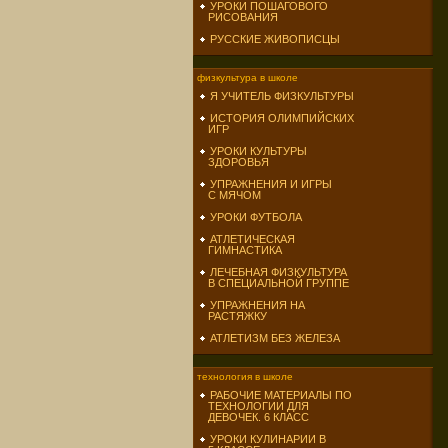
УРОКИ ПОШАГОВОГО
РИСОВАНИЯ
РУССКИЕ ЖИВОПИСЦЫ
физкультура в школе
Я УЧИТЕЛЬ ФИЗКУЛЬТУРЫ
ИСТОРИЯ ОЛИМПИЙСКИХ
ИГР
УРОКИ КУЛЬТУРЫ
ЗДОРОВЬЯ
УПРАЖНЕНИЯ И ИГРЫ
С МЯЧОМ
УРОКИ ФУТБОЛА
АТЛЕТИЧЕСКАЯ
ГИМНАСТИКА
ЛЕЧЕБНАЯ ФИЗКУЛЬТУРА
В СПЕЦИАЛЬНОЙ ГРУППЕ
УПРАЖНЕНИЯ НА
РАСТЯЖКУ
АТЛЕТИЗМ БЕЗ ЖЕЛЕЗА
технология в школе
РАБОЧИЕ МАТЕРИАЛЫ ПО
ТЕХНОЛОГИИ ДЛЯ
ДЕВОЧЕК. 6 КЛАСС
УРОКИ КУЛИНАРИИ В