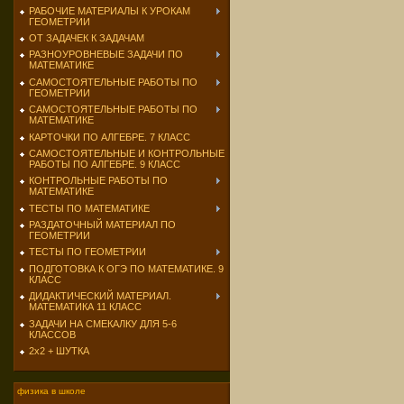
РАБОЧИЕ МАТЕРИАЛЫ К УРОКАМ
ГЕОМЕТРИИ
ОТ ЗАДАЧЕК К ЗАДАЧАМ
РАЗНОУРОВНЕВЫЕ ЗАДАЧИ ПО
МАТЕМАТИКЕ
САМОСТОЯТЕЛЬНЫЕ РАБОТЫ ПО
ГЕОМЕТРИИ
САМОСТОЯТЕЛЬНЫЕ РАБОТЫ ПО
МАТЕМАТИКЕ
КАРТОЧКИ ПО АЛГЕБРЕ. 7 КЛАСС
САМОСТОЯТЕЛЬНЫЕ И КОНТРОЛЬНЫЕ
РАБОТЫ ПО АЛГЕБРЕ. 9 КЛАСС
КОНТРОЛЬНЫЕ РАБОТЫ ПО
МАТЕМАТИКЕ
ТЕСТЫ ПО МАТЕМАТИКЕ
РАЗДАТОЧНЫЙ МАТЕРИАЛ ПО
ГЕОМЕТРИИ
ТЕСТЫ ПО ГЕОМЕТРИИ
ПОДГОТОВКА К ОГЭ ПО МАТЕМАТИКЕ. 9
КЛАСС
ДИДАКТИЧЕСКИЙ МАТЕРИАЛ.
МАТЕМАТИКА 11 КЛАСС
ЗАДАЧИ НА СМЕКАЛКУ ДЛЯ 5-6
КЛАССОВ
2х2 + ШУТКА
физика в школе