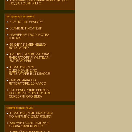
ПОДГОТОВКИ К ЕГЭ
литература в школе
ЕГЭ ПО ЛИТЕРАТУРЕ
ВЕЛИКИЕ ПИСАТЕЛИ
ИЗУЧЕНИЕ ТВОРЧЕСТВА
ГОГОЛЯ
50 КНИГ ИЗМЕНИВШИХ
ЛИТЕРАТУРУ
ТРЕНИНГИ "ТВОРЧЕСКАЯ
ЛАБОРАТОРИЯ УЧИТЕЛЯ
ЛИТЕРАТУРЫ"
ТЕМАТИЧЕСКОЕ
ОЦЕНИВАНИЕ ПО
ЛИТЕРАТУРЕ В 11 КЛАССЕ
ОЛИМПИАДА ПО
ЛИТЕРАТУРЕ. 10 КЛАСС
ЛИТЕРАТУРНЫЕ РЕБУСЫ
ПО ТВОРЧЕСТВУ ПОЭТОВ
СЕРЕБРЯНОГО ВЕКА
иностранные языки
ТЕМАТИЧЕСКИЕ КАРТОЧКИ
ПО АНГЛИЙСКОМУ ЯЗЫКУ
КАК УЧИТЬ АНГЛИЙСКИЕ
СЛОВА ЭФФЕКТИВНО