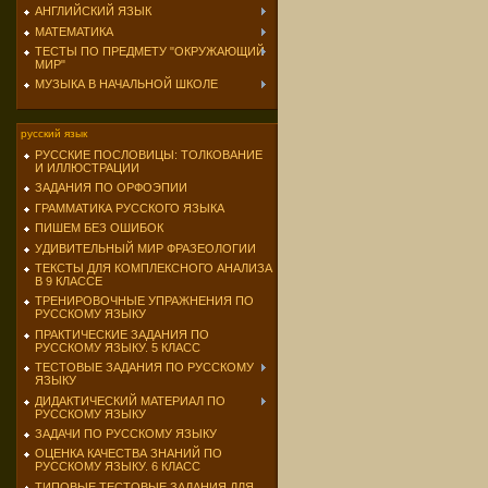
АНГЛИЙСКИЙ ЯЗЫК
МАТЕМАТИКА
ТЕСТЫ ПО ПРЕДМЕТУ "ОКРУЖАЮЩИЙ
МИР"
МУЗЫКА В НАЧАЛЬНОЙ ШКОЛЕ
русский язык
РУССКИЕ ПОСЛОВИЦЫ: ТОЛКОВАНИЕ
И ИЛЛЮСТРАЦИИ
ЗАДАНИЯ ПО ОРФОЭПИИ
ГРАММАТИКА РУССКОГО ЯЗЫКА
ПИШЕМ БЕЗ ОШИБОК
УДИВИТЕЛЬНЫЙ МИР ФРАЗЕОЛОГИИ
ТЕКСТЫ ДЛЯ КОМПЛЕКСНОГО АНАЛИЗА
В 9 КЛАССЕ
ТРЕНИРОВОЧНЫЕ УПРАЖНЕНИЯ ПО
РУССКОМУ ЯЗЫКУ
ПРАКТИЧЕСКИЕ ЗАДАНИЯ ПО
РУССКОМУ ЯЗЫКУ. 5 КЛАСС
ТЕСТОВЫЕ ЗАДАНИЯ ПО РУССКОМУ
ЯЗЫКУ
ДИДАКТИЧЕСКИЙ МАТЕРИАЛ ПО
РУССКОМУ ЯЗЫКУ
ЗАДАЧИ ПО РУССКОМУ ЯЗЫКУ
ОЦЕНКА КАЧЕСТВА ЗНАНИЙ ПО
РУССКОМУ ЯЗЫКУ. 6 КЛАСС
ТИПОВЫЕ ТЕСТОВЫЕ ЗАДАНИЯ ДЛЯ