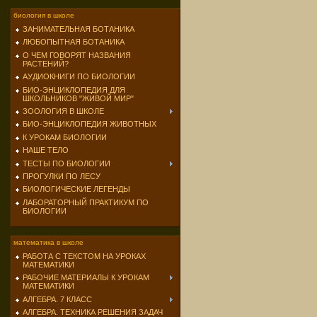
биология в школе
ЗАНИМАТЕЛЬНАЯ БОТАНИКА
ЛЮБОПЫТНАЯ БОТАНИКА
О ЧЕМ ГОВОРЯТ НАЗВАНИЯ
РАСТЕНИЙ?
АУДИОКНИГИ ПО БИОЛОГИИ
БИО-ЭНЦИКЛОПЕДИЯ ДЛЯ
ШКОЛЬНИКОВ "ЖИВОЙ МИР"
ЗООЛОГИЯ В ШКОЛЕ
БИО-ЭНЦИКЛОПЕДИЯ ЖИВОТНЫХ
К УРОКАМ БИОЛОГИИ
НАШЕ ТЕЛО
ТЕСТЫ ПО БИОЛОГИИ
ПРОГУЛКИ ПО ЛЕСУ
БИОЛОГИЧЕСКИЕ ЛЕГЕНДЫ
ЛАБОРАТОРНЫЙ ПРАКТИКУМ ПО
БИОЛОГИИ
математика в школе
РАБОТА С ТЕКСТОМ НА УРОКАХ
МАТЕМАТИКИ
РАБОЧИЕ МАТЕРИАЛЫ К УРОКАМ
МАТЕМАТИКИ
АЛГЕБРА. 7 КЛАСС
АЛГЕБРА. ТЕХНИКА РЕШЕНИЯ ЗАДАЧ