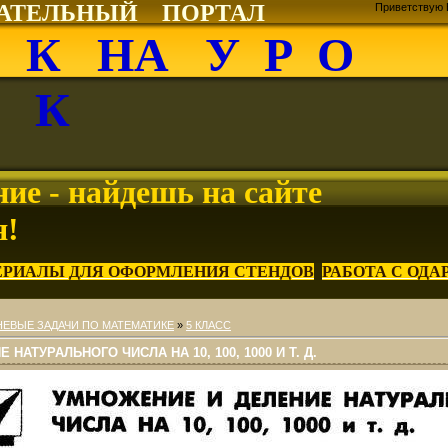
ВАТЕЛЬНЫЙ ПОРТАЛ
Приветствую 
О К НА У Р О
К
ие - найдешь на сайте
я!
ЕРИАЛЫ ДЛЯ ОФОРМЛЕНИЯ СТЕНДОВ
РАБОТА С ОД
ЕВЫЕ ЗАДАЧИ ПО МАТЕМАТИКЕ
»
5 КЛАСС
НАТУРАЛЬНОГО ЧИСЛА НА 10, 100, 1000 И Т. Д.