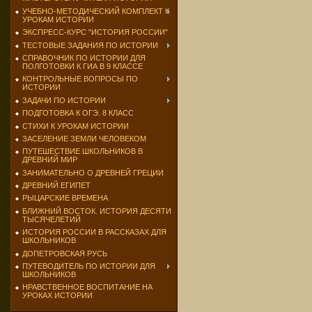
УЧЕБНО-МЕТОДИЧЕСКИЙ КОМПЛЕКТ К
УРОКАМ ИСТОРИИ
ЭКСПРЕСС-КУРС "ИСТОРИЯ РОССИИ"
ТЕСТОВЫЕ ЗАДАНИЯ ПО ИСТОРИИ
СПРАВОЧНИК ПО ИСТОРИИ ДЛЯ
ПОЛГОТОВКИ К ГИА В 9 КЛАССЕ
КОНТРОЛЬНЫЕ ВОПРОСЫ ПО
ИСТОРИИ
ЗАДАЧИ ПО ИСТОРИИ
ПОДГОТОВКА К ОГЭ. 8 КЛАСС
СТИХИ К УРОКАМ ИСТОРИИ
ЗАСЕЛЕНИЕ ЗЕМЛИ ЧЕЛОВЕКОМ
ПУТЕШЕСТВИЕ ШКОЛЬНИКОВ В
ДРЕВНИЙ МИР
ЗАНИМАТЕЛЬНО О ДРЕВНЕЙ ГРЕЦИИ
ДРЕВНИЙ ЕГИПЕТ
РЫЦАРСКИЕ ВРЕМЕНА
БЛИЖНИЙ ВОСТОК. ИСТОРИЯ ДЕСЯТИ
ТЫСЯЧЕЛЕТИЙ
ИСТОРИЯ РОССИИ В РАССКАЗАХ ДЛЯ
ШКОЛЬНИКОВ
ДОПЕТРОВСКАЯ РУСЬ
ПУТЕВОДИТЕЛЬ ПО ИСТОРИИ ДЛЯ
ШКОЛЬНИКОВ
НРАВСТВЕННОЕ ВОСПИТАНИЕ НА
УРОКАХ ИСТОРИИ