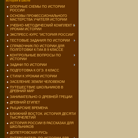
история в школе
ОПОРНЫЕ СХЕМЫ ПО ИСТОРИИ
РОССИИ
ОСНОВЫ ПРОФЕССИОНАЛЬНОГО
МАСТЕРСТВА УЧИТЕЛЯ ИСТОРИИ
УЧЕБНО-МЕТОДИЧЕСКИЙ КОМПЛЕКТ К
УРОКАМ ИСТОРИИ
ЭКСПРЕСС-КУРС "ИСТОРИЯ РОССИИ"
ТЕСТОВЫЕ ЗАДАНИЯ ПО ИСТОРИИ
СПРАВОЧНИК ПО ИСТОРИИ ДЛЯ
ПОЛГОТОВКИ К ГИА В 9 КЛАССЕ
КОНТРОЛЬНЫЕ ВОПРОСЫ ПО
ИСТОРИИ
ЗАДАЧИ ПО ИСТОРИИ
ПОДГОТОВКА К ОГЭ. 8 КЛАСС
СТИХИ К УРОКАМ ИСТОРИИ
ЗАСЕЛЕНИЕ ЗЕМЛИ ЧЕЛОВЕКОМ
ПУТЕШЕСТВИЕ ШКОЛЬНИКОВ В
ДРЕВНИЙ МИР
ЗАНИМАТЕЛЬНО О ДРЕВНЕЙ ГРЕЦИИ
ДРЕВНИЙ ЕГИПЕТ
РЫЦАРСКИЕ ВРЕМЕНА
БЛИЖНИЙ ВОСТОК. ИСТОРИЯ ДЕСЯТИ
ТЫСЯЧЕЛЕТИЙ
ИСТОРИЯ РОССИИ В РАССКАЗАХ ДЛЯ
ШКОЛЬНИКОВ
ДОПЕТРОВСКАЯ РУСЬ