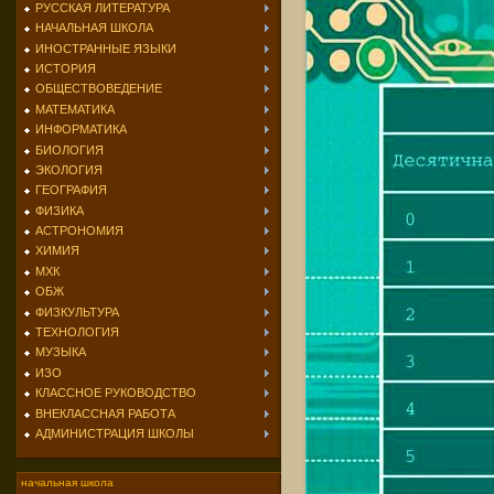
РУССКАЯ ЛИТЕРАТУРА
НАЧАЛЬНАЯ ШКОЛА
ИНОСТРАННЫЕ ЯЗЫКИ
ИСТОРИЯ
ОБЩЕСТВОВЕДЕНИЕ
МАТЕМАТИКА
ИНФОРМАТИКА
БИОЛОГИЯ
ЭКОЛОГИЯ
ГЕОГРАФИЯ
ФИЗИКА
АСТРОНОМИЯ
ХИМИЯ
МХК
ОБЖ
ФИЗКУЛЬТУРА
ТЕХНОЛОГИЯ
МУЗЫКА
ИЗО
КЛАССНОЕ РУКОВОДСТВО
ВНЕКЛАССНАЯ РАБОТА
АДМИНИСТРАЦИЯ ШКОЛЫ
начальная школа