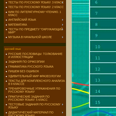
ТЕСТЫ ПО РУССКОМУ ЯЗЫКУ. 3 КЛАСС
ТЕСТЫ ПО РУССКОМУ ЯЗЫКУ. 2 КЛАСС
КИМ ПО ЛИТЕРАТУРНОМУ ЧТЕНИЮ. 1
КЛАСС
АНГЛИЙСКИЙ ЯЗЫК
МАТЕМАТИКА
ТЕСТЫ ПО ПРЕДМЕТУ "ОКРУЖАЮЩИЙ
МИР"
МУЗЫКА В НАЧАЛЬНОЙ ШКОЛЕ
русский язык
РУССКИЕ ПОСЛОВИЦЫ: ТОЛКОВАНИЕ
И ИЛЛЮСТРАЦИИ
ЗАДАНИЯ ПО ОРФОЭПИИ
ГРАММАТИКА РУССКОГО ЯЗЫКА
ПИШЕМ БЕЗ ОШИБОК
УДИВИТЕЛЬНЫЙ МИР ФРАЗЕОЛОГИИ
ТЕКСТЫ ДЛЯ КОМПЛЕКСНОГО АНАЛИЗА
В 9 КЛАССЕ
ТРЕНИРОВОЧНЫЕ УПРАЖНЕНИЯ ПО
РУССКОМУ ЯЗЫКУ
ПРАКТИЧЕСКИЕ ЗАДАНИЯ ПО
РУССКОМУ ЯЗЫКУ. 5 КЛАСС
ТЕСТОВЫЕ ЗАДАНИЯ ПО РУССКОМУ
ЯЗЫКУ
ДИДАКТИЧЕСКИЙ МАТЕРИАЛ ПО
РУССКОМУ ЯЗЫКУ