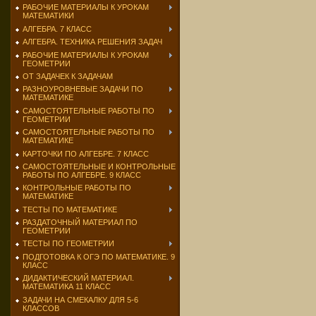
РАБОЧИЕ МАТЕРИАЛЫ К УРОКАМ
МАТЕМАТИКИ
АЛГЕБРА. 7 КЛАСС
АЛГЕБРА. ТЕХНИКА РЕШЕНИЯ ЗАДАЧ
РАБОЧИЕ МАТЕРИАЛЫ К УРОКАМ
ГЕОМЕТРИИ
ОТ ЗАДАЧЕК К ЗАДАЧАМ
РАЗНОУРОВНЕВЫЕ ЗАДАЧИ ПО
МАТЕМАТИКЕ
САМОСТОЯТЕЛЬНЫЕ РАБОТЫ ПО
ГЕОМЕТРИИ
САМОСТОЯТЕЛЬНЫЕ РАБОТЫ ПО
МАТЕМАТИКЕ
КАРТОЧКИ ПО АЛГЕБРЕ. 7 КЛАСС
САМОСТОЯТЕЛЬНЫЕ И КОНТРОЛЬНЫЕ
РАБОТЫ ПО АЛГЕБРЕ. 9 КЛАСС
КОНТРОЛЬНЫЕ РАБОТЫ ПО
МАТЕМАТИКЕ
ТЕСТЫ ПО МАТЕМАТИКЕ
РАЗДАТОЧНЫЙ МАТЕРИАЛ ПО
ГЕОМЕТРИИ
ТЕСТЫ ПО ГЕОМЕТРИИ
ПОДГОТОВКА К ОГЭ ПО МАТЕМАТИКЕ. 9
КЛАСС
ДИДАКТИЧЕСКИЙ МАТЕРИАЛ.
МАТЕМАТИКА 11 КЛАСС
ЗАДАЧИ НА СМЕКАЛКУ ДЛЯ 5-6
КЛАССОВ