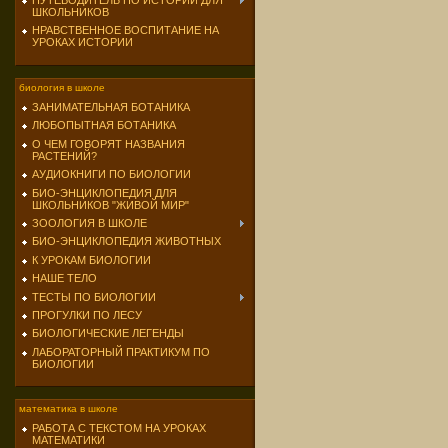
ПУТЕВОДИТЕЛЬ ПО ИСТОРИИ ДЛЯ
ШКОЛЬНИКОВ
НРАВСТВЕННОЕ ВОСПИТАНИЕ НА
УРОКАХ ИСТОРИИ
биология в школе
ЗАНИМАТЕЛЬНАЯ БОТАНИКА
ЛЮБОПЫТНАЯ БОТАНИКА
О ЧЕМ ГОВОРЯТ НАЗВАНИЯ
РАСТЕНИЙ?
АУДИОКНИГИ ПО БИОЛОГИИ
БИО-ЭНЦИКЛОПЕДИЯ ДЛЯ
ШКОЛЬНИКОВ "ЖИВОЙ МИР"
ЗООЛОГИЯ В ШКОЛЕ
БИО-ЭНЦИКЛОПЕДИЯ ЖИВОТНЫХ
К УРОКАМ БИОЛОГИИ
НАШЕ ТЕЛО
ТЕСТЫ ПО БИОЛОГИИ
ПРОГУЛКИ ПО ЛЕСУ
БИОЛОГИЧЕСКИЕ ЛЕГЕНДЫ
ЛАБОРАТОРНЫЙ ПРАКТИКУМ ПО
БИОЛОГИИ
математика в школе
РАБОТА С ТЕКСТОМ НА УРОКАХ
МАТЕМАТИКИ