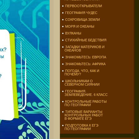
ПЕРВООТКРЫВАТЕЛИ
ГЕОГРАФИЯ ЧУДЕС
СОКРОВИЩА ЗЕМЛИ
МОРЯ И ОКЕАНЫ
ВУЛКАНЫ
СТИХИЙНЫЕ БЕДСТВИЯ
ЗАГАДКИ МАТЕРИКОВ И
ОКЕАНОВ
ЗНАКОМЬТЕСЬ: ЕВРОПА
ЗНАКОМЬТЕСЬ: АФРИКА
ПОГОДА. ЧТО, КАК И
ПОЧЕМУ?
ШКОЛЬНИКАМ О
СЕВЕРНОМ СИЯНИИ
ГЕОГРАФИЯ.
ЗЕМЛЕВЕДЕНИЕ. 6 КЛАСС
КОНТРОЛЬНЫЕ РАБОТЫ
ПО ГЕОГРАФИИ
ТИПОВЫЕ ВАРИАНТЫ
КОНТРОЛЬНЫХ РАБОТ
В ФОРМАТЕ ЕГЭ
ПОДГОТОВКА К ЕГЭ
ПО ГЕОГРАФИИ