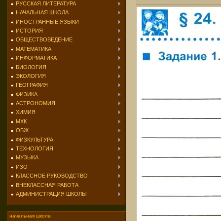
РУССКАЯ ЛИТЕРАТУРА
НАЧАЛЬНАЯ ШКОЛА
ИНОСТРАННЫЕ ЯЗЫКИ
ИСТОРИЯ
ОБЩЕСТВОВЕДЕНИЕ
МАТЕМАТИКА
ИНФОРМАТИКА
БИОЛОГИЯ
ЭКОЛОГИЯ
ГЕОГРАФИЯ
ФИЗИКА
АСТРОНОМИЯ
ХИМИЯ
МХК
ОБЖ
ФИЗКУЛЬТУРА
ТЕХНОЛОГИЯ
МУЗЫКА
ИЗО
КЛАССНОЕ РУКОВОДСТВО
ВНЕКЛАССНАЯ РАБОТА
АДМИНИСТРАЦИЯ ШКОЛЫ
начальная школа