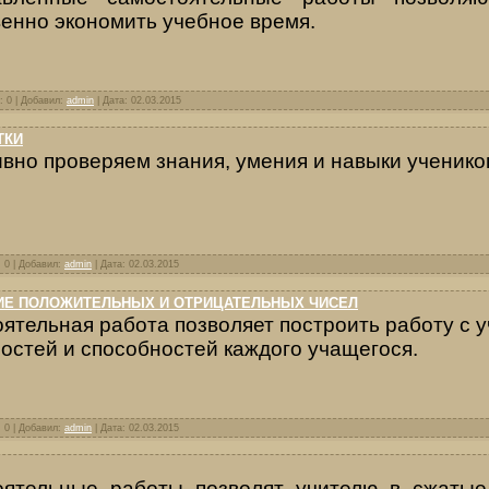
енно экономить учебное время.
: 0 | Добавил:
admin
| Дата:
02.03.2015
ТКИ
вно проверяем знания, умения и навыки ученико
: 0 | Добавил:
admin
| Дата:
02.03.2015
ИЕ ПОЛОЖИТЕЛЬНЫХ И ОТРИЦАТЕЛЬНЫХ ЧИСЕЛ
ятельная работа позволяет построить работу с 
остей и способностей каждого учащегося.
: 0 | Добавил:
admin
| Дата:
02.03.2015
оятельные работы позволят учителю в сжатые