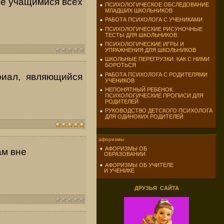
ие учащимися всех
ПСИХОЛОГИЧЕСКОЕ ОБСЛЕДОВАНИЕ
МЛАДШИХ ШКОЛЬНИКОВ
РАБОТА ПСИХОЛОГА С УЧЕНИКАМИ
ПСИХОЛОГИЧЕСКИЕ РИСУНОЧНЫЕ
ТЕСТЫ ДЛЯ ШКОЛЬНИКОВ
ПСИХОЛОГИЧЕСКИЕ ИГРЫ И
УПРАЖНЕНИЯ ДЛЯ ШКОЛЬНИКОВ
ШКОЛЬНЫЕ ПЕРЕГРУЗКИ. КАК С НИМИ
БОРОТЬСЯ
РАБОТА ПСИХОЛОГА С РОДИТЕЛЯМИ
иал, яв­ляющийся
УЧЕНИКОВ
НЕПОНЯТНЫЙ РЕБЕНОК.
ПСИХОЛОГИЧЕСКИЕ ПРОПИСИ ДЛЯ
РОДИТЕЛЕЙ
РУКОВОДСТВО ДЕТСКОГО ПСИХОЛОГА
ДЛЯ ОДИНОКИХ РОДИТЕЛЕЙ
афоризмы
АФОРИЗМЫ ОБ
ам вне
ОБРАЗОВАНИИ
АФОРИЗМЫ ОБ УЧИТЕЛЕ
И УЧЕНИКЕ
ДРУЗЬЯ САЙТА