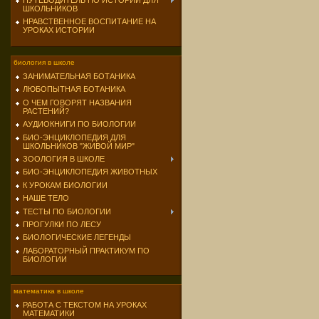
ПУТЕВОДИТЕЛЬ ПО ИСТОРИИ ДЛЯ
ШКОЛЬНИКОВ
НРАВСТВЕННОЕ ВОСПИТАНИЕ НА
УРОКАХ ИСТОРИИ
биология в школе
ЗАНИМАТЕЛЬНАЯ БОТАНИКА
ЛЮБОПЫТНАЯ БОТАНИКА
О ЧЕМ ГОВОРЯТ НАЗВАНИЯ
РАСТЕНИЙ?
АУДИОКНИГИ ПО БИОЛОГИИ
БИО-ЭНЦИКЛОПЕДИЯ ДЛЯ
ШКОЛЬНИКОВ "ЖИВОЙ МИР"
ЗООЛОГИЯ В ШКОЛЕ
БИО-ЭНЦИКЛОПЕДИЯ ЖИВОТНЫХ
К УРОКАМ БИОЛОГИИ
НАШЕ ТЕЛО
ТЕСТЫ ПО БИОЛОГИИ
ПРОГУЛКИ ПО ЛЕСУ
БИОЛОГИЧЕСКИЕ ЛЕГЕНДЫ
ЛАБОРАТОРНЫЙ ПРАКТИКУМ ПО
БИОЛОГИИ
математика в школе
РАБОТА С ТЕКСТОМ НА УРОКАХ
МАТЕМАТИКИ