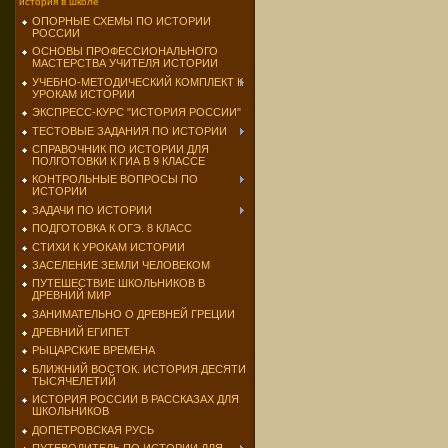
история в школе
ОПОРНЫЕ СХЕМЫ ПО ИСТОРИИ
РОССИИ
ОСНОВЫ ПРОФЕССИОНАЛЬНОГО
МАСТЕРСТВА УЧИТЕЛЯ ИСТОРИИ
УЧЕБНО-МЕТОДИЧЕСКИЙ КОМПЛЕКТ К
УРОКАМ ИСТОРИИ
ЭКСПРЕСС-КУРС "ИСТОРИЯ РОССИИ"
ТЕСТОВЫЕ ЗАДАНИЯ ПО ИСТОРИИ
СПРАВОЧНИК ПО ИСТОРИИ ДЛЯ
ПОЛГОТОВКИ К ГИА В 9 КЛАССЕ
КОНТРОЛЬНЫЕ ВОПРОСЫ ПО
ИСТОРИИ
ЗАДАЧИ ПО ИСТОРИИ
ПОДГОТОВКА К ОГЭ. 8 КЛАСС
СТИХИ К УРОКАМ ИСТОРИИ
ЗАСЕЛЕНИЕ ЗЕМЛИ ЧЕЛОВЕКОМ
ПУТЕШЕСТВИЕ ШКОЛЬНИКОВ В
ДРЕВНИЙ МИР
ЗАНИМАТЕЛЬНО О ДРЕВНЕЙ ГРЕЦИИ
ДРЕВНИЙ ЕГИПЕТ
РЫЦАРСКИЕ ВРЕМЕНА
БЛИЖНИЙ ВОСТОК. ИСТОРИЯ ДЕСЯТИ
ТЫСЯЧЕЛЕТИЙ
ИСТОРИЯ РОССИИ В РАССКАЗАХ ДЛЯ
ШКОЛЬНИКОВ
ДОПЕТРОВСКАЯ РУСЬ