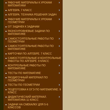
РАБОЧИЕ МАТЕРИАЛЫ К УРОКАМ
МАТЕМАТИКИ
АЛГЕБРА. 7 КЛАСС
АЛГЕБРА. ТЕХНИКА РЕШЕНИЯ ЗАДАЧ
РАБОЧИЕ МАТЕРИАЛЫ К УРОКАМ
ГЕОМЕТРИИ
ОТ ЗАДАЧЕК К ЗАДАЧАМ
РАЗНОУРОВНЕВЫЕ ЗАДАЧИ ПО
МАТЕМАТИКЕ
САМОСТОЯТЕЛЬНЫЕ РАБОТЫ ПО
ГЕОМЕТРИИ
САМОСТОЯТЕЛЬНЫЕ РАБОТЫ ПО
МАТЕМАТИКЕ
КАРТОЧКИ ПО АЛГЕБРЕ. 7 КЛАСС
САМОСТОЯТЕЛЬНЫЕ И КОНТРОЛЬНЫЕ
РАБОТЫ ПО АЛГЕБРЕ. 9 КЛАСС
КОНТРОЛЬНЫЕ РАБОТЫ ПО
МАТЕМАТИКЕ
ТЕСТЫ ПО МАТЕМАТИКЕ
РАЗДАТОЧНЫЙ МАТЕРИАЛ ПО
ГЕОМЕТРИИ
ТЕСТЫ ПО ГЕОМЕТРИИ
ПОДГОТОВКА К ОГЭ ПО МАТЕМАТИКЕ. 9
КЛАСС
ДИДАКТИЧЕСКИЙ МАТЕРИАЛ.
МАТЕМАТИКА 11 КЛАСС
ЗАДАЧИ НА СМЕКАЛКУ ДЛЯ 5-6
КЛАССОВ