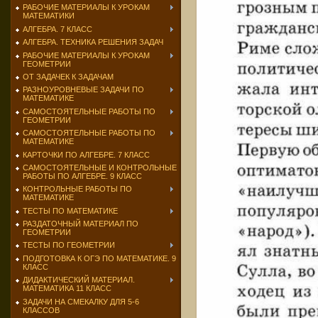
РАБОЧИЕ МАТЕРИАЛЫ К УРОКАМ
МАТЕМАТИКИ
АЛГЕБРА. 7 КЛАСС
АЛГЕБРА. ТЕХНИКА РЕШЕНИЯ ЗАДАЧ
РАБОЧИЕ МАТЕРИАЛЫ К УРОКАМ
ГЕОМЕТРИИ
ОТ ЗАДАЧЕК К ЗАДАЧАМ
РАЗНОУРОВНЕВЫЕ ЗАДАЧИ ПО
МАТЕМАТИКЕ
САМОСТОЯТЕЛЬНЫЕ РАБОТЫ ПО
ГЕОМЕТРИИ
САМОСТОЯТЕЛЬНЫЕ РАБОТЫ ПО
МАТЕМАТИКЕ
КАРТОЧКИ ПО АЛГЕБРЕ. 7 КЛАСС
САМОСТОЯТЕЛЬНЫЕ И КОНТРОЛЬНЫЕ
РАБОТЫ ПО АЛГЕБРЕ. 9 КЛАСС
КОНТРОЛЬНЫЕ РАБОТЫ ПО
МАТЕМАТИКЕ
ТЕСТЫ ПО МАТЕМАТИКЕ
РАЗДАТОЧНЫЙ МАТЕРИАЛ ПО
ГЕОМЕТРИИ
ТЕСТЫ ПО ГЕОМЕТРИИ
ПОДГОТОВКА К ОГЭ ПО МАТЕМАТИКЕ. 9
КЛАСС
ДИДАКТИЧЕСКИЙ МАТЕРИАЛ.
МАТЕМАТИКА 11 КЛАСС
ЗАДАЧИ НА СМЕКАЛКУ ДЛЯ 5-6
КЛАССОВ