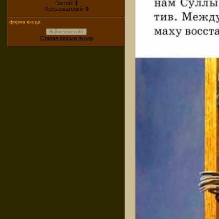
Гостей:
1
Пользователей:
0
форма входа
Войти через uID
Старая форма входа