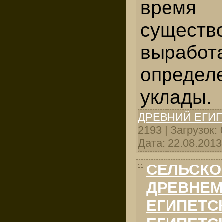
врем
существ
выработ
определ
уклады.
ДРЕВНИЙ ЕГИ
2193 | Загрузок:
Дата:
22.08.2013
СЕЛЬСКО
ДРЕВНЕМ
ЕГИПЕТС