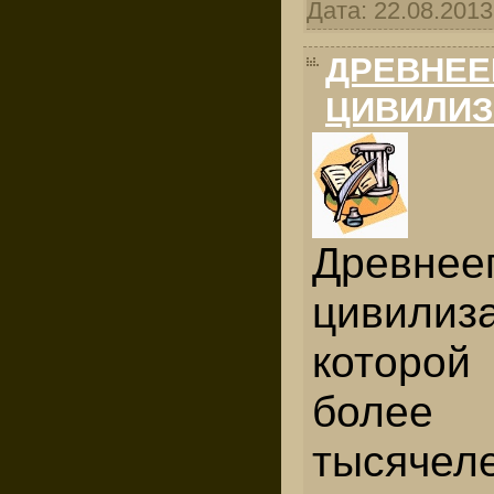
Дата:
22.08.2013
ДРЕВНЕЕ
ЦИВИЛИ
Древнее
цивилиз
которой
бол
тысяч