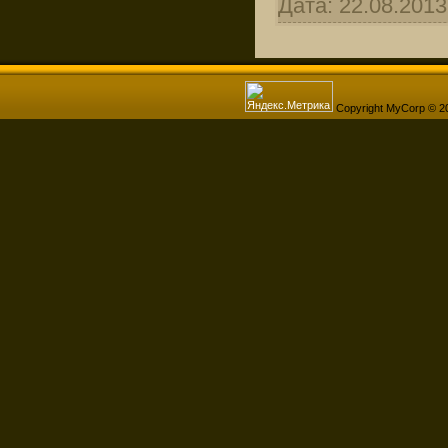
Дата:
22.08.2013
Copyright MyCorp © 2