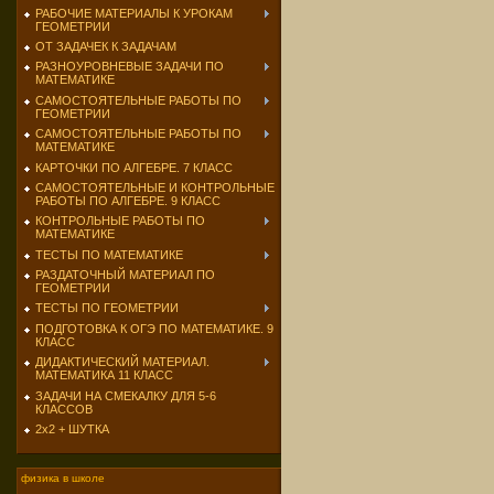
РАБОЧИЕ МАТЕРИАЛЫ К УРОКАМ
ГЕОМЕТРИИ
ОТ ЗАДАЧЕК К ЗАДАЧАМ
РАЗНОУРОВНЕВЫЕ ЗАДАЧИ ПО
МАТЕМАТИКЕ
САМОСТОЯТЕЛЬНЫЕ РАБОТЫ ПО
ГЕОМЕТРИИ
САМОСТОЯТЕЛЬНЫЕ РАБОТЫ ПО
МАТЕМАТИКЕ
КАРТОЧКИ ПО АЛГЕБРЕ. 7 КЛАСС
САМОСТОЯТЕЛЬНЫЕ И КОНТРОЛЬНЫЕ
РАБОТЫ ПО АЛГЕБРЕ. 9 КЛАСС
КОНТРОЛЬНЫЕ РАБОТЫ ПО
МАТЕМАТИКЕ
ТЕСТЫ ПО МАТЕМАТИКЕ
РАЗДАТОЧНЫЙ МАТЕРИАЛ ПО
ГЕОМЕТРИИ
ТЕСТЫ ПО ГЕОМЕТРИИ
ПОДГОТОВКА К ОГЭ ПО МАТЕМАТИКЕ. 9
КЛАСС
ДИДАКТИЧЕСКИЙ МАТЕРИАЛ.
МАТЕМАТИКА 11 КЛАСС
ЗАДАЧИ НА СМЕКАЛКУ ДЛЯ 5-6
КЛАССОВ
2х2 + ШУТКА
физика в школе