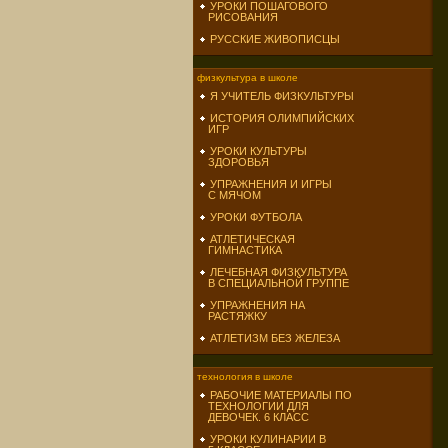
УРОКИ ПОШАГОВОГО
РИСОВАНИЯ
РУССКИЕ ЖИВОПИСЦЫ
физкультура в школе
Я УЧИТЕЛЬ ФИЗКУЛЬТУРЫ
ИСТОРИЯ ОЛИМПИЙСКИХ
ИГР
УРОКИ КУЛЬТУРЫ
ЗДОРОВЬЯ
УПРАЖНЕНИЯ И ИГРЫ
С МЯЧОМ
УРОКИ ФУТБОЛА
АТЛЕТИЧЕСКАЯ
ГИМНАСТИКА
ЛЕЧЕБНАЯ ФИЗКУЛЬТУРА
В СПЕЦИАЛЬНОЙ ГРУППЕ
УПРАЖНЕНИЯ НА
РАСТЯЖКУ
АТЛЕТИЗМ БЕЗ ЖЕЛЕЗА
технология в школе
РАБОЧИЕ МАТЕРИАЛЫ ПО
ТЕХНОЛОГИИ ДЛЯ
ДЕВОЧЕК. 6 КЛАСС
УРОКИ КУЛИНАРИИ В