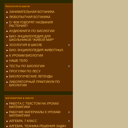
биология в школе
ЗАНИМАТЕЛЬНАЯ БОТАНИКА
ЛЮБОПЫТНАЯ БОТАНИКА
О ЧЕМ ГОВОРЯТ НАЗВАНИЯ
РАСТЕНИЙ?
АУДИОКНИГИ ПО БИОЛОГИИ
БИО-ЭНЦИКЛОПЕДИЯ ДЛЯ
ШКОЛЬНИКОВ "ЖИВОЙ МИР"
ЗООЛОГИЯ В ШКОЛЕ
БИО-ЭНЦИКЛОПЕДИЯ ЖИВОТНЫХ
К УРОКАМ БИОЛОГИИ
НАШЕ ТЕЛО
ТЕСТЫ ПО БИОЛОГИИ
ПРОГУЛКИ ПО ЛЕСУ
БИОЛОГИЧЕСКИЕ ЛЕГЕНДЫ
ЛАБОРАТОРНЫЙ ПРАКТИКУМ ПО
БИОЛОГИИ
математика в школе
РАБОТА С ТЕКСТОМ НА УРОКАХ
МАТЕМАТИКИ
РАБОЧИЕ МАТЕРИАЛЫ К УРОКАМ
МАТЕМАТИКИ
АЛГЕБРА. 7 КЛАСС
АЛГЕБРА. ТЕХНИКА РЕШЕНИЯ ЗАДАЧ