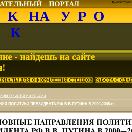
ВАТЕЛЬНЫЙ ПОРТАЛ
Приветствую 
О К НА У Р О
К
ие - найдешь на сайте
я!
ЕРИАЛЫ ДЛЯ ОФОРМЛЕНИЯ СТЕНДОВ
РАБОТА С ОД
ХЕМЫ ПО ИСТОРИИ РОССИИ
 ПОЛИТИКИ ПРЕЗИДЕНТА РФ В.В.ПУТИНА В 2000-2008 гг.