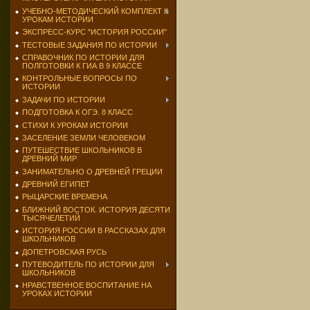
УЧЕБНО-МЕТОДИЧЕСКИЙ КОМПЛЕКТ К
УРОКАМ ИСТОРИИ
ЭКСПРЕСС-КУРС "ИСТОРИЯ РОССИИ"
ТЕСТОВЫЕ ЗАДАНИЯ ПО ИСТОРИИ
СПРАВОЧНИК ПО ИСТОРИИ ДЛЯ
ПОЛГОТОВКИ К ГИА В 9 КЛАССЕ
КОНТРОЛЬНЫЕ ВОПРОСЫ ПО
ИСТОРИИ
ЗАДАЧИ ПО ИСТОРИИ
ПОДГОТОВКА К ОГЭ. 8 КЛАСС
СТИХИ К УРОКАМ ИСТОРИИ
ЗАСЕЛЕНИЕ ЗЕМЛИ ЧЕЛОВЕКОМ
ПУТЕШЕСТВИЕ ШКОЛЬНИКОВ В
ДРЕВНИЙ МИР
ЗАНИМАТЕЛЬНО О ДРЕВНЕЙ ГРЕЦИИ
ДРЕВНИЙ ЕГИПЕТ
РЫЦАРСКИЕ ВРЕМЕНА
БЛИЖНИЙ ВОСТОК. ИСТОРИЯ ДЕСЯТИ
ТЫСЯЧЕЛЕТИЙ
ИСТОРИЯ РОССИИ В РАССКАЗАХ ДЛЯ
ШКОЛЬНИКОВ
ДОПЕТРОВСКАЯ РУСЬ
ПУТЕВОДИТЕЛЬ ПО ИСТОРИИ ДЛЯ
ШКОЛЬНИКОВ
НРАВСТВЕННОЕ ВОСПИТАНИЕ НА
УРОКАХ ИСТОРИИ