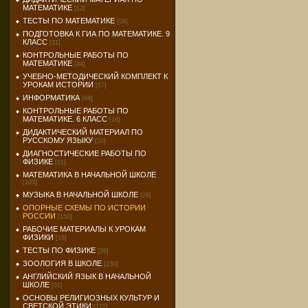
МАТЕМАТИКЕ
[12]
ТЕСТЫ ПО МАТЕМАТИКЕ
[58]
ПОДГОТОВКА К ГИА ПО МАТЕМАТИКЕ. 9
КЛАСС
[31]
КОНТРОЛЬНЫЕ РАБОТЫ ПО
МАТЕМАТИКЕ
[44]
УЧЕБНО-МЕТОДИЧЕСКИЙ КОМПЛЕКТ К
УРОКАМ ИСТОРИИ
[57]
ИНФОРМАТИКА
[64]
КОНТРОЛЬНЫЕ РАБОТЫ ПО
МАТЕМАТИКЕ. 6 КЛАСС
[18]
ДИДАКТИЧЕСКИЙ МАТЕРИАЛ ПО
РУССКОМУ ЯЗЫКУ
[50]
ДИАГНОСТИЧЕСКИЕ РАБОТЫ ПО
ФИЗИКЕ
[21]
МАТЕМАТИКА В НАЧАЛЬНОЙ ШКОЛЕ
[103]
МУЗЫКА В НАЧАЛЬНОЙ ШКОЛЕ
[26]
ОПОРНЫЕ СХЕМЫ ПО ИСТОРИИ
РОССИИ
[150]
РАБОЧИЕ МАТЕРИАЛЫ К УРОКАМ
ФИЗИКИ
[18]
ТЕСТЫ ПО ФИЗИКЕ
[26]
ЗООЛОГИЯ В ШКОЛЕ
[230]
АНГЛИЙСКИЙ ЯЗЫК В НАЧАЛЬНОЙ
ШКОЛЕ
[61]
ОСНОВЫ РЕЛИГИОЗНЫХ КУЛЬТУР И
СВЕТСКОЙ ЭТИКИ
[122]