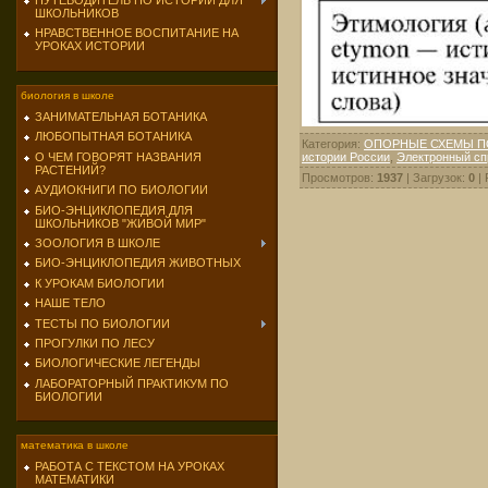
ПУТЕВОДИТЕЛЬ ПО ИСТОРИИ ДЛЯ
ШКОЛЬНИКОВ
НРАВСТВЕННОЕ ВОСПИТАНИЕ НА
УРОКАХ ИСТОРИИ
биология в школе
ЗАНИМАТЕЛЬНАЯ БОТАНИКА
ЛЮБОПЫТНАЯ БОТАНИКА
Категория
:
ОПОРНЫЕ СХЕМЫ П
истории России
,
Электронный сп
О ЧЕМ ГОВОРЯТ НАЗВАНИЯ
РАСТЕНИЙ?
Просмотров
:
1937
|
Загрузок
:
0
|
АУДИОКНИГИ ПО БИОЛОГИИ
БИО-ЭНЦИКЛОПЕДИЯ ДЛЯ
ШКОЛЬНИКОВ "ЖИВОЙ МИР"
ЗООЛОГИЯ В ШКОЛЕ
БИО-ЭНЦИКЛОПЕДИЯ ЖИВОТНЫХ
К УРОКАМ БИОЛОГИИ
НАШЕ ТЕЛО
ТЕСТЫ ПО БИОЛОГИИ
ПРОГУЛКИ ПО ЛЕСУ
БИОЛОГИЧЕСКИЕ ЛЕГЕНДЫ
ЛАБОРАТОРНЫЙ ПРАКТИКУМ ПО
БИОЛОГИИ
математика в школе
РАБОТА С ТЕКСТОМ НА УРОКАХ
МАТЕМАТИКИ