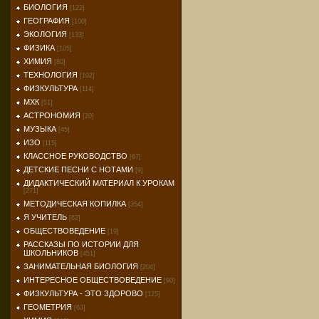
БИОЛОГИЯ
[122]
ГЕОГРАФИЯ
[100]
ЭКОЛОГИЯ
[133]
ФИЗИКА
[105]
ХИМИЯ
[80]
ТЕХНОЛОГИЯ
[102]
ФИЗКУЛЬТУРА
[114]
МХК
[51]
АСТРОНОМИЯ
[20]
МУЗЫКА
[45]
ИЗО
[115]
КЛАССНОЕ РУКОВОДСТВО
[67]
ДЕТСКИЕ ПЕСНИ С НОТАМИ
[9]
ДИДАКТИЧЕСКИЙ МАТЕРИАЛ К УРОКАМ
[271]
МЕТОДИЧЕСКАЯ КОПИЛКА
[354]
Я УЧИТЕЛЬ
[62]
ОБЩЕСТВОВЕДЕНИЕ
[19]
РАССКАЗЫ ПО ИСТОРИИ ДЛЯ
ШКОЛЬНИКОВ
[451]
ЗАНИМАТЕЛЬНАЯ БИОЛОГИЯ
[204]
ИНТЕРЕСНОЕ ОБЩЕСТВОВЕДЕНИЕ
[90]
ФИЗКУЛЬТУРА - ЭТО ЗДОРОВО
[125]
ГЕОМЕТРИЯ
[63]