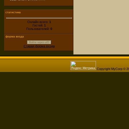
статистика
Онлайн всего:
1
Гостей:
1
Пользователей:
0
форма входа
Войти через uID
Старая форма входа
Copyright MyCorp © 2