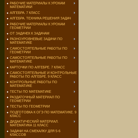
РАБОЧИЕ МАТЕРИАЛЫ К УРОКАМ
МАТЕМАТИКИ
АЛГЕБРА. 7 КЛАСС
АЛГЕБРА. ТЕХНИКА РЕШЕНИЯ ЗАДАЧ
РАБОЧИЕ МАТЕРИАЛЫ К УРОКАМ
ГЕОМЕТРИИ
ОТ ЗАДАЧЕК К ЗАДАЧАМ
РАЗНОУРОВНЕВЫЕ ЗАДАЧИ ПО
МАТЕМАТИКЕ
САМОСТОЯТЕЛЬНЫЕ РАБОТЫ ПО
ГЕОМЕТРИИ
САМОСТОЯТЕЛЬНЫЕ РАБОТЫ ПО
МАТЕМАТИКЕ
КАРТОЧКИ ПО АЛГЕБРЕ. 7 КЛАСС
САМОСТОЯТЕЛЬНЫЕ И КОНТРОЛЬНЫЕ
РАБОТЫ ПО АЛГЕБРЕ. 9 КЛАСС
КОНТРОЛЬНЫЕ РАБОТЫ ПО
МАТЕМАТИКЕ
ТЕСТЫ ПО МАТЕМАТИКЕ
РАЗДАТОЧНЫЙ МАТЕРИАЛ ПО
ГЕОМЕТРИИ
ТЕСТЫ ПО ГЕОМЕТРИИ
ПОДГОТОВКА К ОГЭ ПО МАТЕМАТИКЕ. 9
КЛАСС
ДИДАКТИЧЕСКИЙ МАТЕРИАЛ.
МАТЕМАТИКА 11 КЛАСС
ЗАДАЧИ НА СМЕКАЛКУ ДЛЯ 5-6
КЛАССОВ