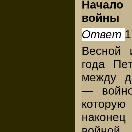
Начал
войны
Ответ
1
Весной 
года Пе
между д
— войно
которую
наконе
войной