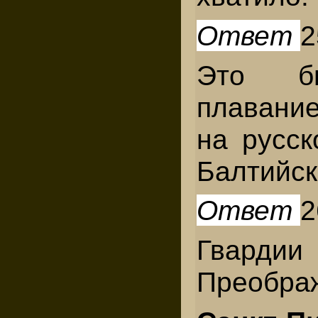
Ответ
2
Это б
плавание
на русск
Балтийск
Ответ
2
Гвардии
Преображ