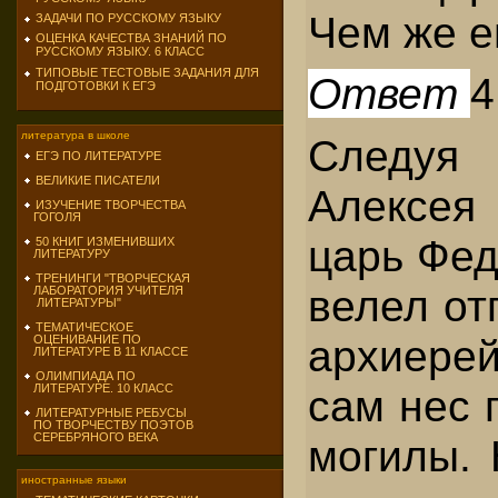
Чем же е
ЗАДАЧИ ПО РУССКОМУ ЯЗЫКУ
ОЦЕНКА КАЧЕСТВА ЗНАНИЙ ПО
РУССКОМУ ЯЗЫКУ. 6 КЛАСС
ТИПОВЫЕ ТЕСТОВЫЕ ЗАДАНИЯ ДЛЯ
Ответ
4
ПОДГОТОВКИ К ЕГЭ
литература в школе
Следуя
ЕГЭ ПО ЛИТЕРАТУРЕ
ВЕЛИКИЕ ПИСАТЕЛИ
Алексея
ИЗУЧЕНИЕ ТВОРЧЕСТВА
ГОГОЛЯ
царь Фед
50 КНИГ ИЗМЕНИВШИХ
ЛИТЕРАТУРУ
ТРЕНИНГИ "ТВОРЧЕСКАЯ
велел от
ЛАБОРАТОРИЯ УЧИТЕЛЯ
ЛИТЕРАТУРЫ"
ТЕМАТИЧЕСКОЕ
архиере
ОЦЕНИВАНИЕ ПО
ЛИТЕРАТУРЕ В 11 КЛАССЕ
ОЛИМПИАДА ПО
сам нес 
ЛИТЕРАТУРЕ. 10 КЛАСС
ЛИТЕРАТУРНЫЕ РЕБУСЫ
ПО ТВОРЧЕСТВУ ПОЭТОВ
СЕРЕБРЯНОГО ВЕКА
могилы.
иностранные языки