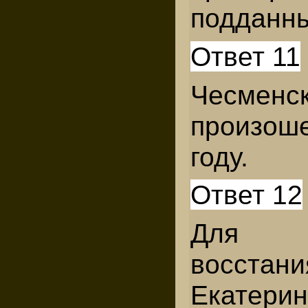
подданн
Ответ 11
Чесмен
произош
году.
Ответ 12
Для п
восстани
Екатерин