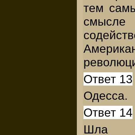
тем самы
смысле
содейств
Америка
революц
Ответ 13
Одесса.
Ответ 14
Шла 