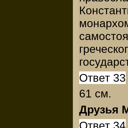
Констан
монархо
самостоя
греческо
государс
Ответ 33
61 см.
Друзья 
Ответ 34