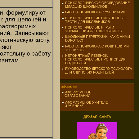
ПСИХОЛОГИЧЕСКОЕ ОБСЛЕДОВАНИЕ
МЛАДШИХ ШКОЛЬНИКОВ
ки формулируют
РАБОТА ПСИХОЛОГА С УЧЕНИКАМИ
ПСИХОЛОГИЧЕСКИЕ РИСУНОЧНЫЕ
: для щелочей и
ТЕСТЫ ДЛЯ ШКОЛЬНИКОВ
растворимых
ПСИХОЛОГИЧЕСКИЕ ИГРЫ И
УПРАЖНЕНИЯ ДЛЯ ШКОЛЬНИКОВ
ний. Записывают
ШКОЛЬНЫЕ ПЕРЕГРУЗКИ. КАК С НИМИ
ологическую карту.
БОРОТЬСЯ
няют
РАБОТА ПСИХОЛОГА С РОДИТЕЛЯМИ
УЧЕНИКОВ
оятельную работу
НЕПОНЯТНЫЙ РЕБЕНОК.
риантам
ПСИХОЛОГИЧЕСКИЕ ПРОПИСИ ДЛЯ
РОДИТЕЛЕЙ
РУКОВОДСТВО ДЕТСКОГО ПСИХОЛОГА
ДЛЯ ОДИНОКИХ РОДИТЕЛЕЙ
афоризмы
АФОРИЗМЫ ОБ
ОБРАЗОВАНИИ
АФОРИЗМЫ ОБ УЧИТЕЛЕ
И УЧЕНИКЕ
ДРУЗЬЯ САЙТА