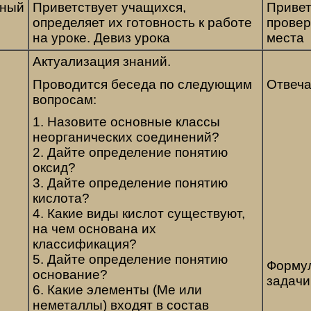
нный
Приветствует учащихся,
Привет
определяет их готовность к работе
провер
на уроке. Девиз урока
места
Актуализация знаний.
Проводится беседа по следующим
Отвеча
вопросам:
1. Назовите основные классы
неорганических соединений?
2. Дайте определение понятию
оксид?
3. Дайте определение понятию
кислота?
4. Какие виды кислот существуют,
на чем основана их
классификация?
5. Дайте определение понятию
Формул
основание?
задачи
6. Какие элементы (Ме или
неметаллы) входят в состав