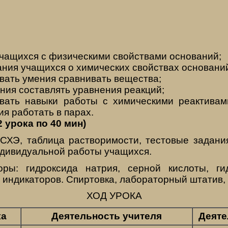
учащихся с физическими свойствами оснований;
ния учащихся о химических свойствах основани
вать умения сравнивать вещества;
ния составлять уравнения реакций;
вать навыки работы с химическими реактивам
ия работать в парах.
 урока по 40 мин)
ХЭ, таблица растворимости, тестовые задания
ндивидуальной работы учащихся.
ры: гидроксида натрия, серной кислоты, гид
), индикаторов. Спиртовка, лабораторный штатив,
ХОД УРОКА
ка
Деятельность учителя
Деяте