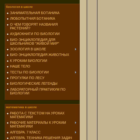
биология в школе
ЗАНИМАТЕЛЬНАЯ БОТАНИКА
ЛЮБОПЫТНАЯ БОТАНИКА
О ЧЕМ ГОВОРЯТ НАЗВАНИЯ
РАСТЕНИЙ?
АУДИОКНИГИ ПО БИОЛОГИИ
БИО-ЭНЦИКЛОПЕДИЯ ДЛЯ
ШКОЛЬНИКОВ "ЖИВОЙ МИР"
ЗООЛОГИЯ В ШКОЛЕ
БИО-ЭНЦИКЛОПЕДИЯ ЖИВОТНЫХ
К УРОКАМ БИОЛОГИИ
НАШЕ ТЕЛО
ТЕСТЫ ПО БИОЛОГИИ
ПРОГУЛКИ ПО ЛЕСУ
БИОЛОГИЧЕСКИЕ ЛЕГЕНДЫ
ЛАБОРАТОРНЫЙ ПРАКТИКУМ ПО
БИОЛОГИИ
математика в школе
РАБОТА С ТЕКСТОМ НА УРОКАХ
МАТЕМАТИКИ
РАБОЧИЕ МАТЕРИАЛЫ К УРОКАМ
МАТЕМАТИКИ
АЛГЕБРА. 7 КЛАСС
АЛГЕБРА. ТЕХНИКА РЕШЕНИЯ ЗАДАЧ