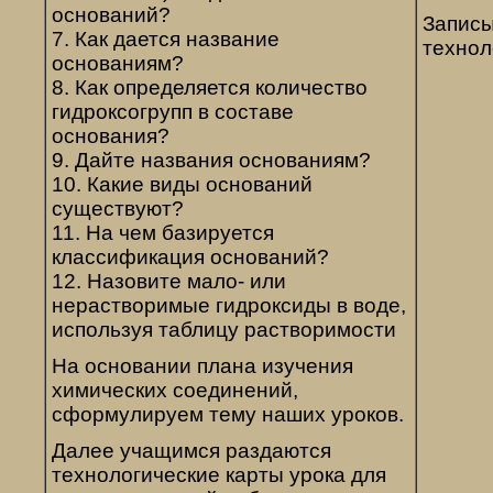
оснований?
Записы
7. Как дается название
технол
основаниям?
8. Как определяется количество
гидроксогрупп в составе
основания?
9. Дайте названия основаниям?
10. Какие виды оснований
существуют?
11. На чем базируется
классификация оснований?
12. Назовите мало- или
нерастворимые гидроксиды в воде,
используя таблицу растворимости
На основании плана изучения
химических соединений,
сформулируем тему наших уроков.
Далее учащимся раздаются
технологические карты урока для