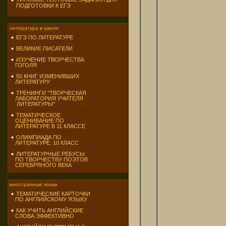
ПОДГОТОВКИ К ЕГЭ
литература в школе
ЕГЭ ПО ЛИТЕРАТУРЕ
ВЕЛИКИЕ ПИСАТЕЛИ
ИЗУЧЕНИЕ ТВОРЧЕСТВА
ГОГОЛЯ
50 КНИГ ИЗМЕНИВШИХ
ЛИТЕРАТУРУ
ТРЕНИНГИ "ТВОРЧЕСКАЯ
ЛАБОРАТОРИЯ УЧИТЕЛЯ
ЛИТЕРАТУРЫ"
ТЕМАТИЧЕСКОЕ
ОЦЕНИВАНИЕ ПО
ЛИТЕРАТУРЕ В 11 КЛАССЕ
ОЛИМПИАДА ПО
ЛИТЕРАТУРЕ. 10 КЛАСС
ЛИТЕРАТУРНЫЕ РЕБУСЫ
ПО ТВОРЧЕСТВУ ПОЭТОВ
СЕРЕБРЯНОГО ВЕКА
иностранные языки
ТЕМАТИЧЕСКИЕ КАРТОЧКИ
ПО АНГЛИЙСКОМУ ЯЗЫКУ
КАК УЧИТЬ АНГЛИЙСКИЕ
СЛОВА ЭФФЕКТИВНО