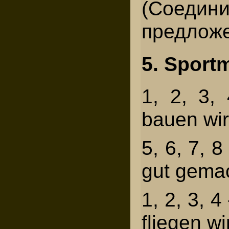
(Соеди
предложе
5. Sport
1, 2, 3,
bauen wir
5, 6, 7, 
gut gema
1, 2, 3, 
fliegen wi