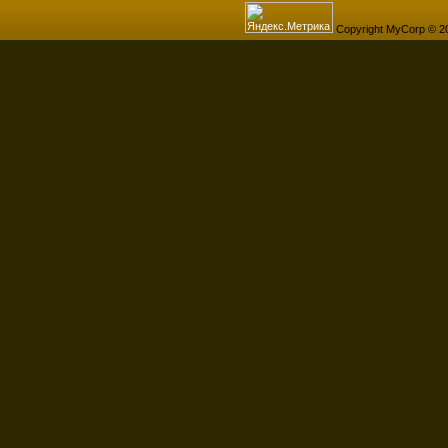
Copyright MyCorp © 2