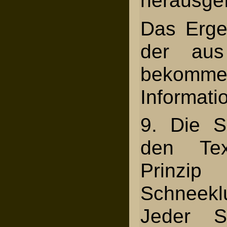
Das Erge
der aus
bekomme
Informati
9. Die S
den Te
Prin
Schneekl
Jeder S