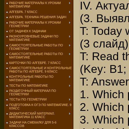
IV. Акту
РАБОЧИЕ МАТЕРИАЛЫ К УРОКАМ
МАТЕМАТИКИ
АЛГЕБРА. 7 КЛАСС
(3. Выяв
АЛГЕБРА. ТЕХНИКА РЕШЕНИЯ ЗАДАЧ
РАБОЧИЕ МАТЕРИАЛЫ К УРОКАМ
ГЕОМЕТРИИ
T: Today w
ОТ ЗАДАЧЕК К ЗАДАЧАМ
РАЗНОУРОВНЕВЫЕ ЗАДАЧИ ПО
(3 слайд)
МАТЕМАТИКЕ
САМОСТОЯТЕЛЬНЫЕ РАБОТЫ ПО
ГЕОМЕТРИИ
T: Read t
САМОСТОЯТЕЛЬНЫЕ РАБОТЫ ПО
МАТЕМАТИКЕ
КАРТОЧКИ ПО АЛГЕБРЕ. 7 КЛАСС
(Key: B1;
САМОСТОЯТЕЛЬНЫЕ И КОНТРОЛЬНЫЕ
РАБОТЫ ПО АЛГЕБРЕ. 9 КЛАСС
КОНТРОЛЬНЫЕ РАБОТЫ ПО
T: Answer
МАТЕМАТИКЕ
ТЕСТЫ ПО МАТЕМАТИКЕ
1. Which 
РАЗДАТОЧНЫЙ МАТЕРИАЛ ПО
ГЕОМЕТРИИ
ТЕСТЫ ПО ГЕОМЕТРИИ
2. Which 
ПОДГОТОВКА К ОГЭ ПО МАТЕМАТИКЕ. 9
КЛАСС
ДИДАКТИЧЕСКИЙ МАТЕРИАЛ.
3. Which 
МАТЕМАТИКА 11 КЛАСС
ЗАДАЧИ НА СМЕКАЛКУ ДЛЯ 5-6
КЛАССОВ